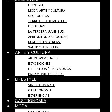
LIFESTYLE
MODA, ARTE Y CULTURA
GEOPOLITICA
TERRITORIO COMESTIBLE
EL ZAHÚAN
LA TERCERA JUVENTUD
APRENDIENDO A COCINAR
MUJERES EN STREAM
SALUD Y BIENESTAR
ARTE Y CULTURA
ARTISTAS VISUALES
EXPOSICIONES
LITERATURA / CINE / MÚSICA
PATRIMONIO CULTURAL
LIFESTYLE
VIAJES CON ARTE
GASTRONOMÍA
EXPERIENCIAS
GASTRONOMÍA
MODA
DISEÑADORES