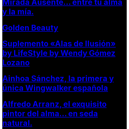
Mirada Ausente… entre tu alma
y la mía.
Golden Beauty
Suplemento «Alas de Ilusión»
by LifeStyle by Wendy Gómez
Lozano
Ainhoa Sánchez, la primera y
única Wingwalker española
Alfredo Arranz, el exquisito
pintor del alma… en seda
natural.