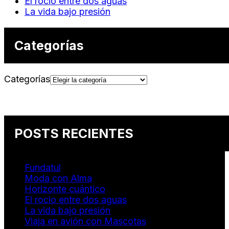
El rocio entre dos aguas
La vida bajo presión
Categorías
Categorías
POSTS RECIENTES
Fundatul
Moda con Alma
Horizonte cuántico
El rocio entre dos aguas
La vida bajo presión
Viaja en avión con Mascotas