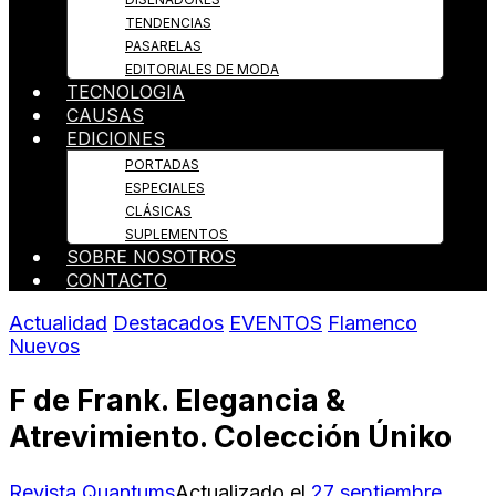
TENDENCIAS
PASARELAS
EDITORIALES DE MODA
TECNOLOGIA
CAUSAS
EDICIONES
PORTADAS
ESPECIALES
CLÁSICAS
SUPLEMENTOS
SOBRE NOSOTROS
CONTACTO
Actualidad
Destacados
EVENTOS
Flamenco
Nuevos
F de Frank. Elegancia &
Atrevimiento. Colección Úniko
Revista Quantums
Actualizado el
27 septiembre,