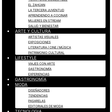
EL ZAHÚAN
LA TERCERA JUVENTUD
APRENDIENDO A COCINAR
MUJERES EN STREAM
SALUD Y BIENESTAR
ARTE Y CULTURA
ARTISTAS VISUALES
EXPOSICIONES
LITERATURA / CINE / MÚSICA
PATRIMONIO CULTURAL
LIFESTYLE
VIAJES CON ARTE
GASTRONOMÍA
EXPERIENCIAS
GASTRONOMÍA
MODA
DISEÑADORES
TENDENCIAS
PASARELAS
EDITORIALES DE MODA
TECNOLOGIA