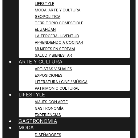
LIFESTYLE
MODA, ARTE Y CULTURA
GEOPOLITICA
TERRITORIO COMESTIBLE
EL ZAHÚAN
LA TERCERA JUVENTUD
APRENDIENDO A COCINAR
MUJERES EN STREAM
SALUD Y BIENESTAR
ARTE Y CULTURA
ARTISTAS VISUALES
EXPOSICIONES
LITERATURA / CINE / MÚSICA
PATRIMONIO CULTURAL
LIFESTYLE
VIAJES CON ARTE
GASTRONOMÍA
EXPERIENCIAS
GASTRONOMÍA
MODA
DISEÑADORES