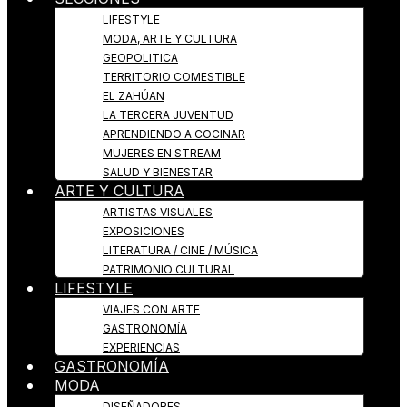
LIFESTYLE
MODA, ARTE Y CULTURA
GEOPOLITICA
TERRITORIO COMESTIBLE
EL ZAHÚAN
LA TERCERA JUVENTUD
APRENDIENDO A COCINAR
MUJERES EN STREAM
SALUD Y BIENESTAR
ARTE Y CULTURA
ARTISTAS VISUALES
EXPOSICIONES
LITERATURA / CINE / MÚSICA
PATRIMONIO CULTURAL
LIFESTYLE
VIAJES CON ARTE
GASTRONOMÍA
EXPERIENCIAS
GASTRONOMÍA
MODA
DISEÑADORES