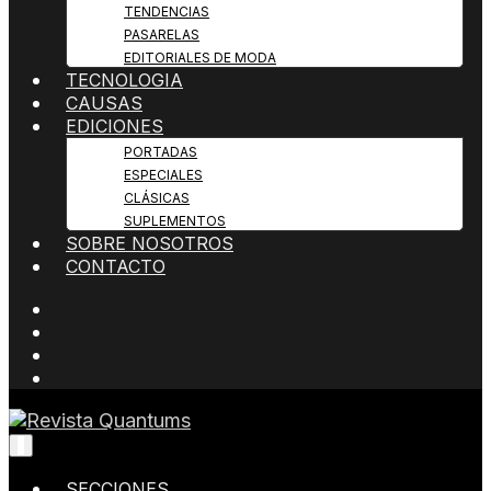
TENDENCIAS
PASARELAS
EDITORIALES DE MODA
TECNOLOGIA
CAUSAS
EDICIONES
PORTADAS
ESPECIALES
CLÁSICAS
SUPLEMENTOS
SOBRE NOSOTROS
CONTACTO
Todo sobre Moda, cultura, gastronomía y estilo de
Revista Quantums
vida
SECCIONES