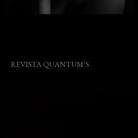
REVISTA QUANTUM’S
Una revista internacional de moda, arte y lifestyle
que conecta miradas de distintos
países y culturas.
Defendemos:
• Creatividad auténtica
• Diversidad cultural