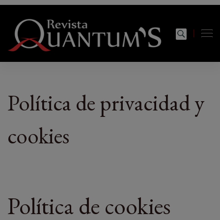
modal-check
Revista Quantums
Todo sobre Moda, cultura, gastronomía y estilo de
vida
Política de privacidad y
cookies
Política de cookies