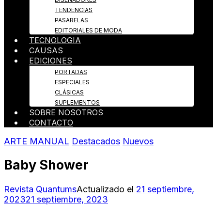
TENDENCIAS
PASARELAS
EDITORIALES DE MODA
TECNOLOGIA
CAUSAS
EDICIONES
PORTADAS
ESPECIALES
CLÁSICAS
SUPLEMENTOS
SOBRE NOSOTROS
CONTACTO
ARTE MANUAL
Destacados
Nuevos
Baby Shower
Revista Quantums
Actualizado el
21 septiembre,
2023
21 septiembre, 2023