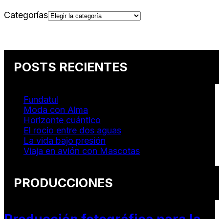
Categorías
POSTS RECIENTES
Fundatul
Moda con Alma
Horizonte cuántico
El rocio entre dos aguas
La vida bajo presión
Viaja en avión con Mascotas
PRODUCCIONES