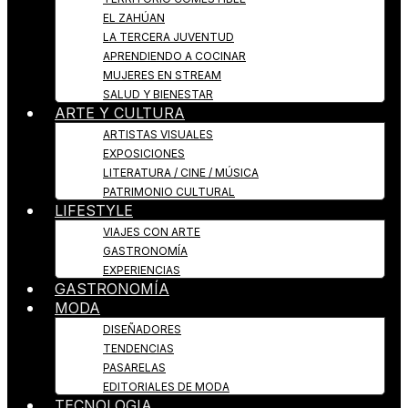
EL ZAHÚAN
LA TERCERA JUVENTUD
APRENDIENDO A COCINAR
MUJERES EN STREAM
SALUD Y BIENESTAR
ARTE Y CULTURA
ARTISTAS VISUALES
EXPOSICIONES
LITERATURA / CINE / MÚSICA
PATRIMONIO CULTURAL
LIFESTYLE
VIAJES CON ARTE
GASTRONOMÍA
EXPERIENCIAS
GASTRONOMÍA
MODA
DISEÑADORES
TENDENCIAS
PASARELAS
EDITORIALES DE MODA
TECNOLOGIA