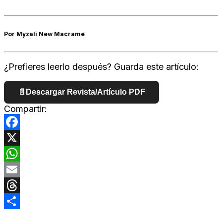
Por Myzali New Macrame
¿Prefieres leerlo después? Guarda este artículo:
📄
Descargar Revista/Artículo PDF
Compartir:
Facebook
X
WhatsApp
Email
Threads
Compartir