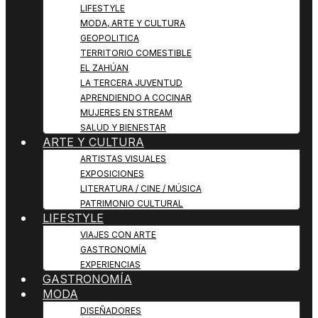
LIFESTYLE
MODA, ARTE Y CULTURA
GEOPOLITICA
TERRITORIO COMESTIBLE
EL ZAHÚAN
LA TERCERA JUVENTUD
APRENDIENDO A COCINAR
MUJERES EN STREAM
SALUD Y BIENESTAR
ARTE Y CULTURA
ARTISTAS VISUALES
EXPOSICIONES
LITERATURA / CINE / MÚSICA
PATRIMONIO CULTURAL
LIFESTYLE
VIAJES CON ARTE
GASTRONOMÍA
EXPERIENCIAS
GASTRONOMÍA
MODA
DISEÑADORES