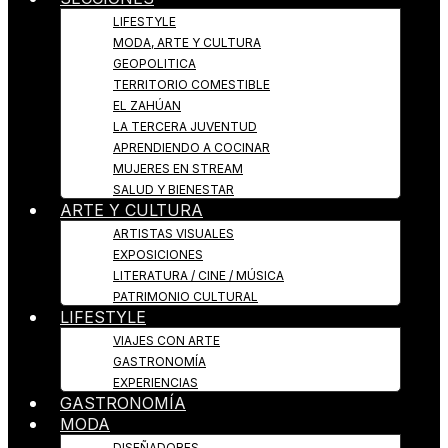
LIFESTYLE
MODA, ARTE Y CULTURA
GEOPOLITICA
TERRITORIO COMESTIBLE
EL ZAHÚAN
LA TERCERA JUVENTUD
APRENDIENDO A COCINAR
MUJERES EN STREAM
SALUD Y BIENESTAR
ARTE Y CULTURA
ARTISTAS VISUALES
EXPOSICIONES
LITERATURA / CINE / MÚSICA
PATRIMONIO CULTURAL
LIFESTYLE
VIAJES CON ARTE
GASTRONOMÍA
EXPERIENCIAS
GASTRONOMÍA
MODA
DISEÑADORES