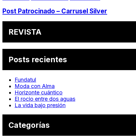
Post Patrocinado – Carrusel Silver
REVISTA
Posts recientes
Fundatul
Moda con Alma
Horizonte cuántico
El rocio entre dos aguas
La vida bajo presión
Categorías