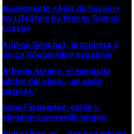
Suplemento «Alas de Ilusión»
by LifeStyle by Wendy Gómez
Lozano
Ainhoa Sánchez, la primera y
única Wingwalker española
Alfredo Arranz, el exquisito
pintor del alma… en seda
natural.
Inma Fernandez, estilo y
elegancia con sello propio.
Alma Libre, es… Ser una misma