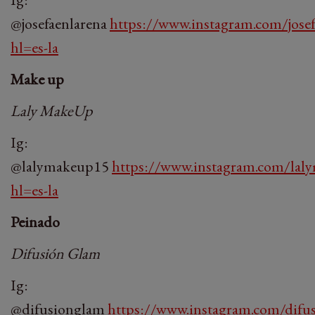
@josefaenlarena
https://www.instagram.com/josef
hl=es-la
Make up
Laly MakeUp
Ig:
@lalymakeup15
https://www.instagram.com/lal
hl=es-la
Peinado
Difusión Glam
Ig:
@difusionglam
https://www.instagram.com/difu