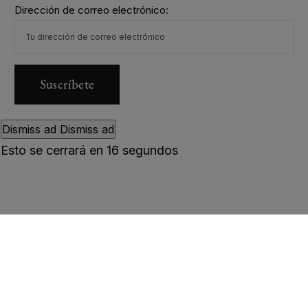
Dirección de correo electrónico:
Dismiss ad
Dismiss ad
Esto se cerrará en
15
segundos