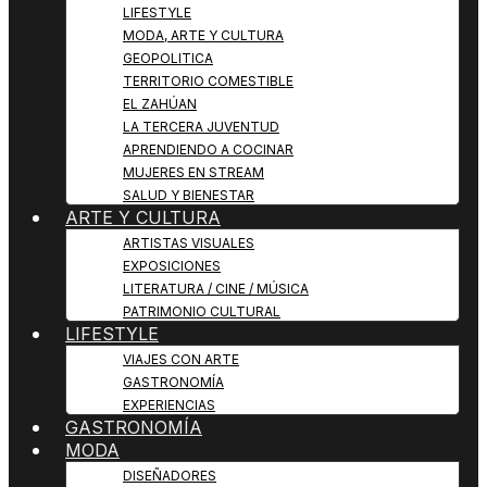
LIFESTYLE
MODA, ARTE Y CULTURA
GEOPOLITICA
TERRITORIO COMESTIBLE
EL ZAHÚAN
LA TERCERA JUVENTUD
APRENDIENDO A COCINAR
MUJERES EN STREAM
SALUD Y BIENESTAR
ARTE Y CULTURA
ARTISTAS VISUALES
EXPOSICIONES
LITERATURA / CINE / MÚSICA
PATRIMONIO CULTURAL
LIFESTYLE
VIAJES CON ARTE
GASTRONOMÍA
EXPERIENCIAS
GASTRONOMÍA
MODA
DISEÑADORES