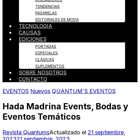
TENDENCIAS
PASARELAS
EDITORIALES DE MODA
TECNOLOGIA
CAUSAS
EDICIONES
PORTADAS
ESPECIALES
CLÁSICAS
SUPLEMENTOS
SOBRE NOSOTROS
CONTACTO
EVENTOS
Nuevos
QUANTUM´S EVENTOS
Hada Madrina Events, Bodas y
Eventos Temáticos
Revista Quantums
Actualizado el
21 septiembre,
2023
21 septiembre, 2023