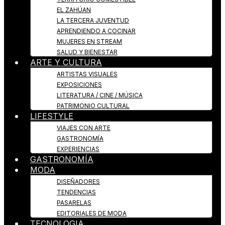
EL ZAHÚAN
LA TERCERA JUVENTUD
APRENDIENDO A COCINAR
MUJERES EN STREAM
SALUD Y BIENESTAR
ARTE Y CULTURA
ARTISTAS VISUALES
EXPOSICIONES
LITERATURA / CINE / MÚSICA
PATRIMONIO CULTURAL
LIFESTYLE
VIAJES CON ARTE
GASTRONOMÍA
EXPERIENCIAS
GASTRONOMÍA
MODA
DISEÑADORES
TENDENCIAS
PASARELAS
EDITORIALES DE MODA
TECNOLOGIA