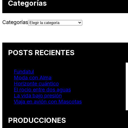
Categorías
Categorías
POSTS RECIENTES
Fundatul
Moda con Alma
Horizonte cuántico
El rocio entre dos aguas
La vida bajo presión
Viaja en avión con Mascotas
PRODUCCIONES