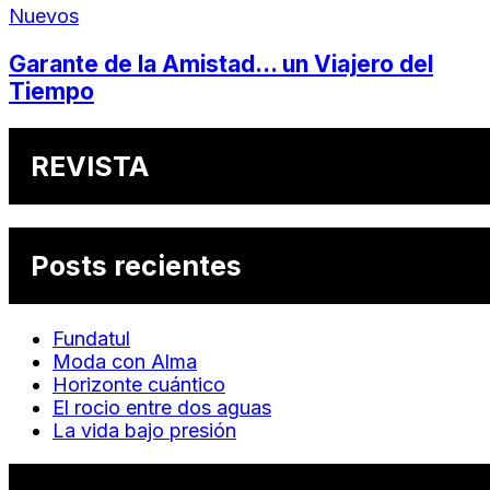
Nuevos
Garante de la Amistad… un Viajero del
Tiempo
REVISTA
Posts recientes
Fundatul
Moda con Alma
Horizonte cuántico
El rocio entre dos aguas
La vida bajo presión