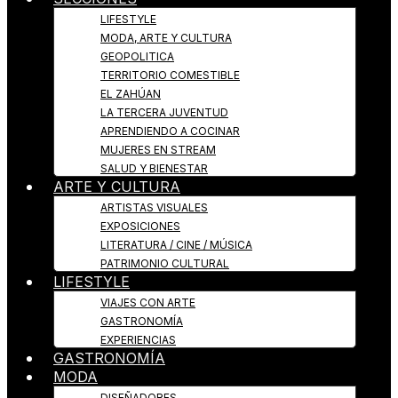
LIFESTYLE
MODA, ARTE Y CULTURA
GEOPOLITICA
TERRITORIO COMESTIBLE
EL ZAHÚAN
LA TERCERA JUVENTUD
APRENDIENDO A COCINAR
MUJERES EN STREAM
SALUD Y BIENESTAR
ARTE Y CULTURA
ARTISTAS VISUALES
EXPOSICIONES
LITERATURA / CINE / MÚSICA
PATRIMONIO CULTURAL
LIFESTYLE
VIAJES CON ARTE
GASTRONOMÍA
EXPERIENCIAS
GASTRONOMÍA
MODA
DISEÑADORES