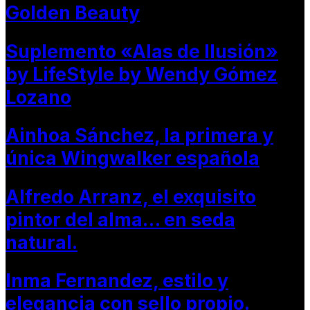
Golden Beauty
Suplemento «Alas de Ilusión»
by LifeStyle by Wendy Gómez
Lozano
Ainhoa Sánchez, la primera y
única Wingwalker española
Alfredo Arranz, el exquisito
pintor del alma… en seda
natural.
Inma Fernandez, estilo y
elegancia con sello propio.