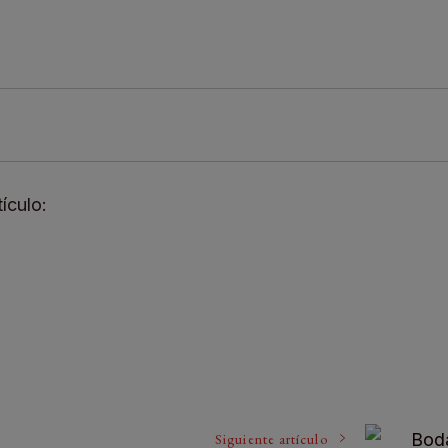
ículo:
tir
Siguiente artículo