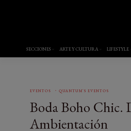
Revista Quantums
Todo sobre Moda, cultura, gastronomía y 
SECCIONES
ARTE Y CULTURA
LIFESTYLE
EVENTOS
QUANTUM´S EVENTOS
Boda Boho Chic. 
Ambientación