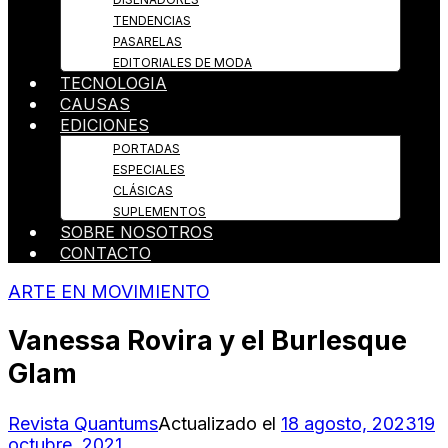
TENDENCIAS
PASARELAS
EDITORIALES DE MODA
TECNOLOGIA
CAUSAS
EDICIONES
PORTADAS
ESPECIALES
CLÁSICAS
SUPLEMENTOS
SOBRE NOSOTROS
CONTACTO
ARTE EN MOVIMIENTO
Vanessa Rovira y el Burlesque
Glam
Revista Quantums
Actualizado el
18 agosto, 2023
19
octubre, 2021