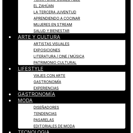
EL ZAHÚAN
LA TERCERA JUVENTUD
APRENDIENDO A COCINAR
MUJERES EN STREAM
SALUD Y BIENESTAR
ARTE Y CULTURA
ARTISTAS VISUALES
EXPOSICIONES
LITERATURA / CINE / MÚSICA
PATRIMONIO CULTURAL
LIFESTYLE
VIAJES CON ARTE
GASTRONOMÍA
EXPERIENCIAS
GASTRONOMÍA
MODA
DISEÑADORES
TENDENCIAS
PASARELAS
EDITORIALES DE MODA
TECNOLOGIA