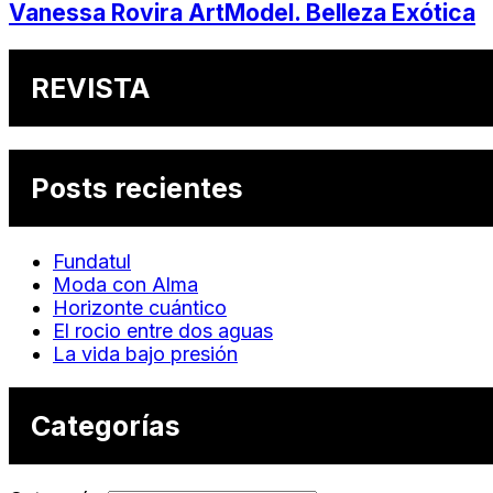
Vanessa Rovira ArtModel. Belleza Exótica
REVISTA
Posts recientes
Fundatul
Moda con Alma
Horizonte cuántico
El rocio entre dos aguas
La vida bajo presión
Categorías