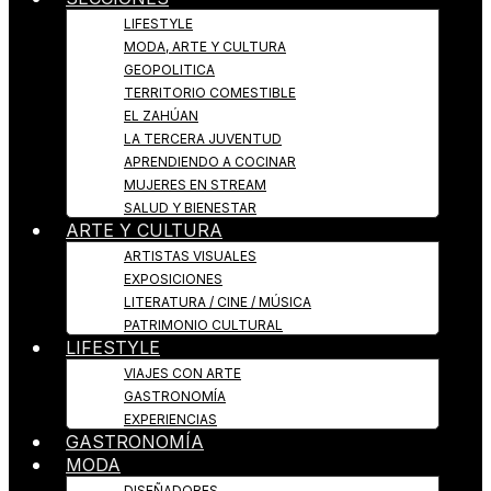
LIFESTYLE
MODA, ARTE Y CULTURA
GEOPOLITICA
TERRITORIO COMESTIBLE
EL ZAHÚAN
LA TERCERA JUVENTUD
APRENDIENDO A COCINAR
MUJERES EN STREAM
SALUD Y BIENESTAR
ARTE Y CULTURA
ARTISTAS VISUALES
EXPOSICIONES
LITERATURA / CINE / MÚSICA
PATRIMONIO CULTURAL
LIFESTYLE
VIAJES CON ARTE
GASTRONOMÍA
EXPERIENCIAS
GASTRONOMÍA
MODA
DISEÑADORES