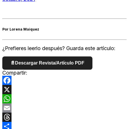
Por Lorena Maiquez
¿Prefieres leerlo después? Guarda este artículo:
📄
Descargar Revista/Artículo PDF
Compartir:
Facebook
X
WhatsApp
Email
Threads