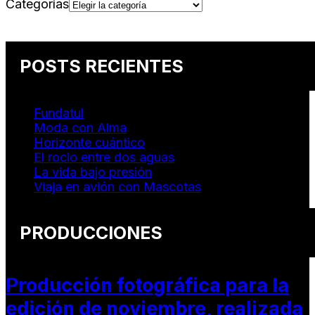
Categorías
POSTS RECIENTES
Fundatul
Moda con Alma
Horizonte cuántico
El rocio entre dos aguas
La vida bajo presión
Viaja en avión con Mascotas
PRODUCCIONES
Producción fotográfica para la
edición de noviembre, realizada