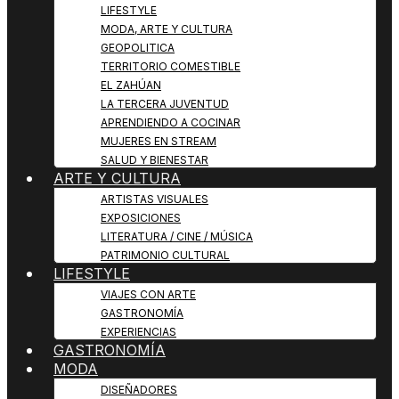
LIFESTYLE
MODA, ARTE Y CULTURA
GEOPOLITICA
TERRITORIO COMESTIBLE
EL ZAHÚAN
LA TERCERA JUVENTUD
APRENDIENDO A COCINAR
MUJERES EN STREAM
SALUD Y BIENESTAR
ARTE Y CULTURA
ARTISTAS VISUALES
EXPOSICIONES
LITERATURA / CINE / MÚSICA
PATRIMONIO CULTURAL
LIFESTYLE
VIAJES CON ARTE
GASTRONOMÍA
EXPERIENCIAS
GASTRONOMÍA
MODA
DISEÑADORES