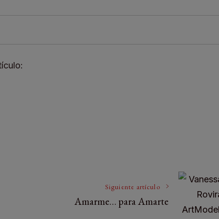
CAB-RON
ículo:
tir
Siguiente artículo
Amarme… para Amarte