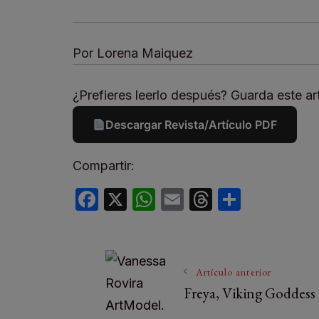
Por Lorena Maiquez
¿Prefieres leerlo después? Guarda este art
Descargar Revista/Artículo PDF
Compartir:
Facebook
X
WhatsApp
Email
Threads
Compar
Artículo anterior
Freya, Viking Goddess