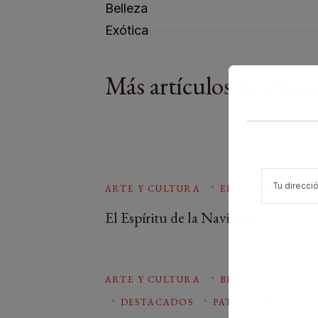
Más artículos de esta c
ARTE Y CULTURA
EDITORIALES
El Espíritu de la Navidad
ARTE Y CULTURA
BIENVENIDOS
DESTACADOS
PATRIMONIO CUL