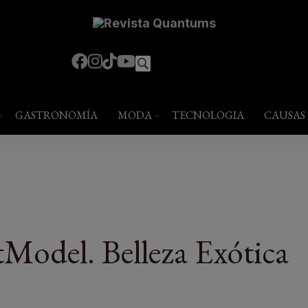
modal-check
estilo de vida
GASTRONOMÍA
MODA
TECNOLOGIA
CAUSAS
Model. Belleza Exótica