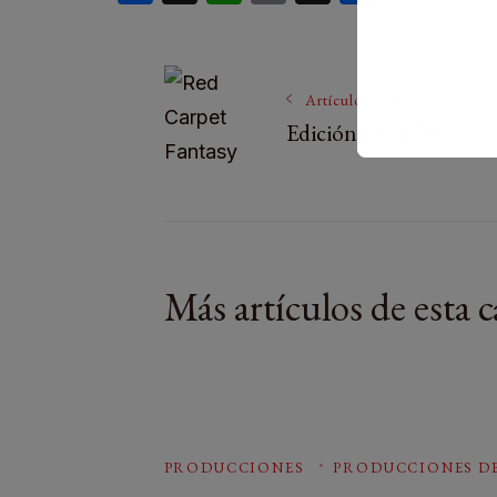
Artículo anterior
Edición Abril 2022
Más artículos de esta c
PRODUCCIONES
PRODUCCIONES D