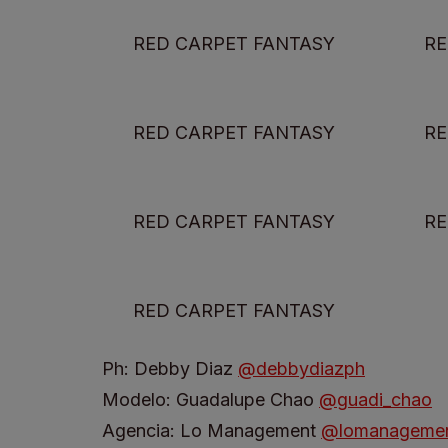
RED CARPET FANTASY
RE
RED CARPET FANTASY
RE
RED CARPET FANTASY
RE
RED CARPET FANTASY
Ph: Debby Diaz
@debbydiazph
Modelo: Guadalupe Chao
@guadi_chao
Agencia: Lo Management
@lomanageme