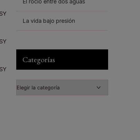
El rocio entre dos aguas
SY
La vida bajo presión
SY
Categorías
SY