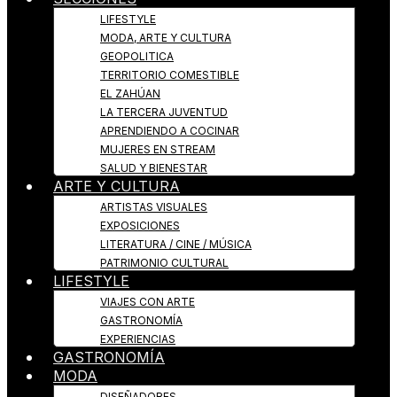
LIFESTYLE
MODA, ARTE Y CULTURA
GEOPOLITICA
TERRITORIO COMESTIBLE
EL ZAHÚAN
LA TERCERA JUVENTUD
APRENDIENDO A COCINAR
MUJERES EN STREAM
SALUD Y BIENESTAR
ARTE Y CULTURA
ARTISTAS VISUALES
EXPOSICIONES
LITERATURA / CINE / MÚSICA
PATRIMONIO CULTURAL
LIFESTYLE
VIAJES CON ARTE
GASTRONOMÍA
EXPERIENCIAS
GASTRONOMÍA
MODA
DISEÑADORES