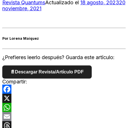
Revista Quantums
Actualizado el
18 agosto, 2023
20
noviembre, 2021
Por Lorena Maiquez
¿Prefieres leerlo después? Guarda este artículo:
📄
Descargar Revista/Artículo PDF
Compartir:
Facebook
X
WhatsApp
Email