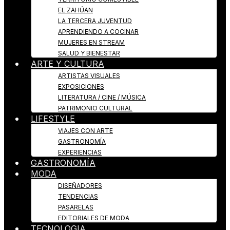
EL ZAHÚAN
LA TERCERA JUVENTUD
APRENDIENDO A COCINAR
MUJERES EN STREAM
SALUD Y BIENESTAR
ARTE Y CULTURA
ARTISTAS VISUALES
EXPOSICIONES
LITERATURA / CINE / MÚSICA
PATRIMONIO CULTURAL
LIFESTYLE
VIAJES CON ARTE
GASTRONOMÍA
EXPERIENCIAS
GASTRONOMÍA
MODA
DISEÑADORES
TENDENCIAS
PASARELAS
EDITORIALES DE MODA
TECNOLOGIA