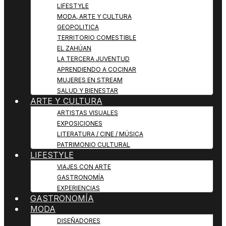
LIFESTYLE
MODA, ARTE Y CULTURA
GEOPOLITICA
TERRITORIO COMESTIBLE
EL ZAHÚAN
LA TERCERA JUVENTUD
APRENDIENDO A COCINAR
MUJERES EN STREAM
SALUD Y BIENESTAR
ARTE Y CULTURA
ARTISTAS VISUALES
EXPOSICIONES
LITERATURA / CINE / MÚSICA
PATRIMONIO CULTURAL
LIFESTYLE
VIAJES CON ARTE
GASTRONOMÍA
EXPERIENCIAS
GASTRONOMÍA
MODA
DISEÑADORES