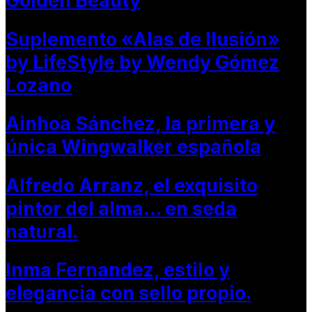
Golden Beauty
Suplemento «Alas de Ilusión»
by LifeStyle by Wendy Gómez
Lozano
Ainhoa Sánchez, la primera y
única Wingwalker española
Alfredo Arranz, el exquisito
pintor del alma… en seda
natural.
Inma Fernandez, estilo y
elegancia con sello propio.