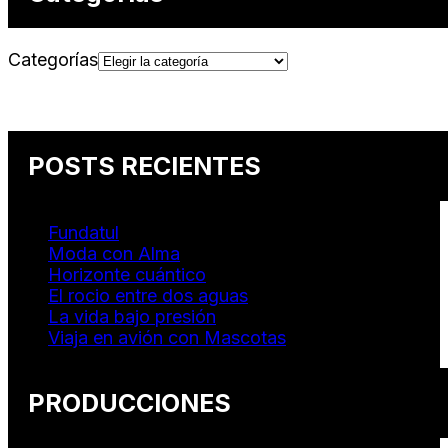
Categorías
POSTS RECIENTES
Fundatul
Moda con Alma
Horizonte cuántico
El rocio entre dos aguas
La vida bajo presión
Viaja en avión con Mascotas
PRODUCCIONES