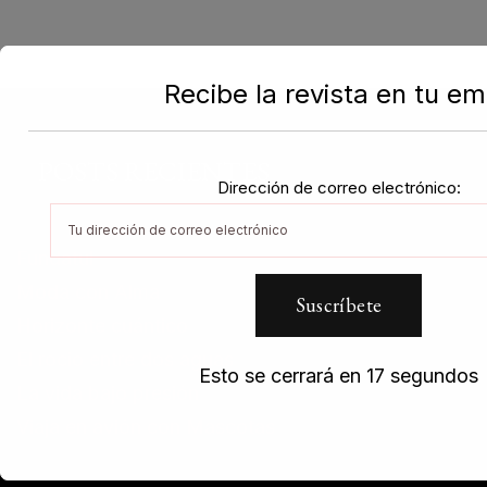
Recibe la revista en tu em
POSTS RECIENTES
Dirección de correo electrónico:
Fundatul
Moda con Alma
Horizonte cuántico
El rocio entre dos aguas
Esto se cerrará en
17
segundos
La vida bajo presión
Viaja en avión con Mascotas