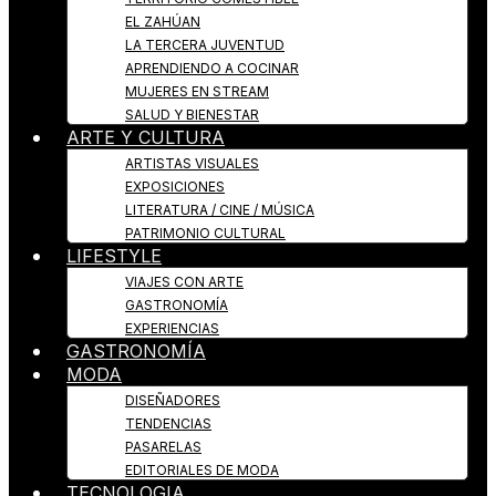
EL ZAHÚAN
LA TERCERA JUVENTUD
APRENDIENDO A COCINAR
MUJERES EN STREAM
SALUD Y BIENESTAR
ARTE Y CULTURA
ARTISTAS VISUALES
EXPOSICIONES
LITERATURA / CINE / MÚSICA
PATRIMONIO CULTURAL
LIFESTYLE
VIAJES CON ARTE
GASTRONOMÍA
EXPERIENCIAS
GASTRONOMÍA
MODA
DISEÑADORES
TENDENCIAS
PASARELAS
EDITORIALES DE MODA
TECNOLOGIA