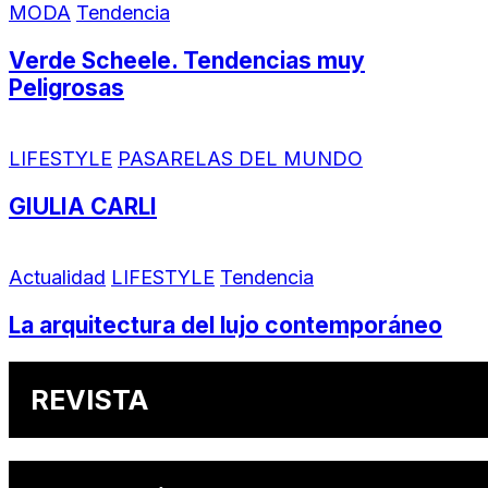
MODA
Tendencia
Verde Scheele. Tendencias muy
Peligrosas
LIFESTYLE
PASARELAS DEL MUNDO
GIULIA CARLI
Actualidad
LIFESTYLE
Tendencia
La arquitectura del lujo contemporáneo
REVISTA