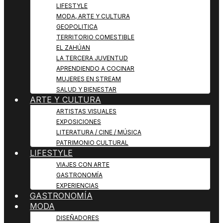
LIFESTYLE
MODA, ARTE Y CULTURA
GEOPOLITICA
TERRITORIO COMESTIBLE
EL ZAHÚAN
LA TERCERA JUVENTUD
APRENDIENDO A COCINAR
MUJERES EN STREAM
SALUD Y BIENESTAR
ARTE Y CULTURA
ARTISTAS VISUALES
EXPOSICIONES
LITERATURA / CINE / MÚSICA
PATRIMONIO CULTURAL
LIFESTYLE
VIAJES CON ARTE
GASTRONOMÍA
EXPERIENCIAS
GASTRONOMÍA
MODA
DISEÑADORES