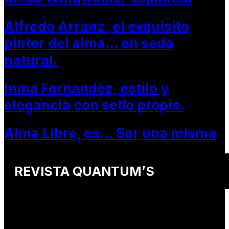
Alfredo Arranz, el exquisito
pintor del alma… en seda
natural.
Inma Fernandez, estilo y
elegancia con sello propio.
Alma Libre, es… Ser una misma
REVISTA QUANTUM’S
Una revista internacional de moda, arte y lifestyle
que conecta miradas de distintos
países y culturas.