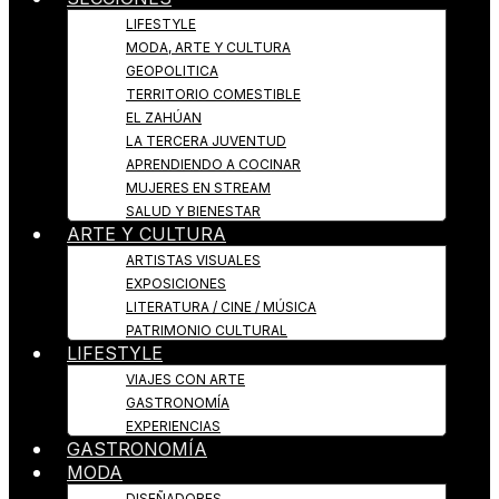
LIFESTYLE
MODA, ARTE Y CULTURA
GEOPOLITICA
TERRITORIO COMESTIBLE
EL ZAHÚAN
LA TERCERA JUVENTUD
APRENDIENDO A COCINAR
MUJERES EN STREAM
SALUD Y BIENESTAR
ARTE Y CULTURA
ARTISTAS VISUALES
EXPOSICIONES
LITERATURA / CINE / MÚSICA
PATRIMONIO CULTURAL
LIFESTYLE
VIAJES CON ARTE
GASTRONOMÍA
EXPERIENCIAS
GASTRONOMÍA
MODA
DISEÑADORES