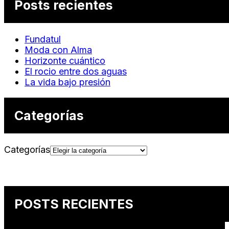
Posts recientes
Fundatul
Moda con Alma
Horizonte cuántico
El rocio entre dos aguas
La vida bajo presión
Categorías
Categorías
POSTS RECIENTES