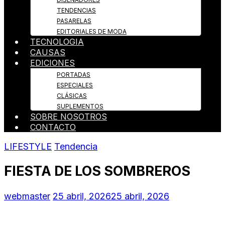
TENDENCIAS
PASARELAS
EDITORIALES DE MODA
TECNOLOGIA
CAUSAS
EDICIONES
PORTADAS
ESPECIALES
CLÁSICAS
SUPLEMENTOS
SOBRE NOSOTROS
CONTACTO
LIFESTYLE
Tendencia
FIESTA DE LOS SOMBREROS
webmaster
25 abril, 2026
25 abril, 2026