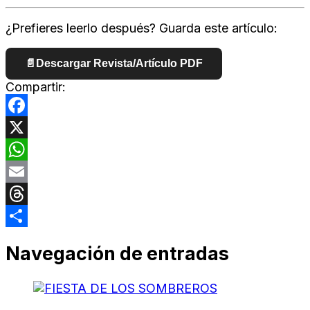
¿Prefieres leerlo después? Guarda este artículo:
📄
Descargar Revista/Artículo PDF
Compartir:
Facebook
X
WhatsApp
Email
Threads
Compartir
Navegación de entradas