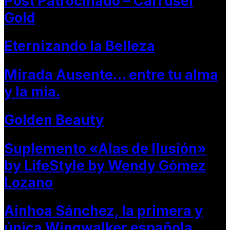
Post Patrocinado – Carrusel
Gold
Eternizando la Belleza
Mirada Ausente… entre tu alma
y la mía.
Golden Beauty
Suplemento «Alas de Ilusión»
by LifeStyle by Wendy Gómez
Lozano
Ainhoa Sánchez, la primera y
única Wingwalker española