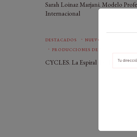
Sarah Loinaz Marjani. Modelo Profe
Internacional
DESTACADOS
NUEVOS
PRODUCC
PRODUCCIONES DE MODA
CYCLES. La Espiral del Tiempo