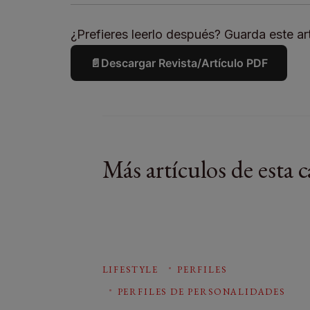
¿Prefieres leerlo después? Guarda este art
📄
Descargar Revista/Artículo PDF
Más artículos de esta c
LIFESTYLE
PERFILES
PERFILES DE PERSONALIDADES