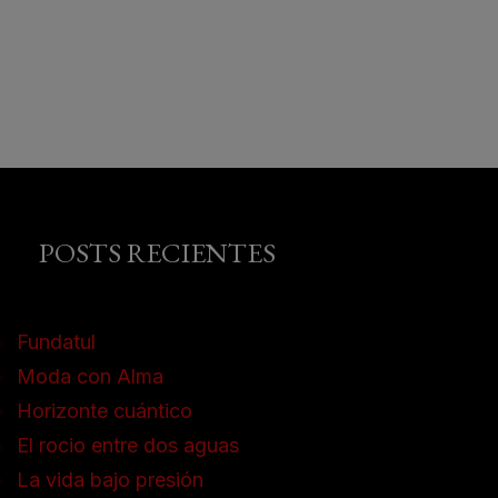
POSTS RECIENTES
Fundatul
Moda con Alma
Horizonte cuántico
El rocio entre dos aguas
La vida bajo presión