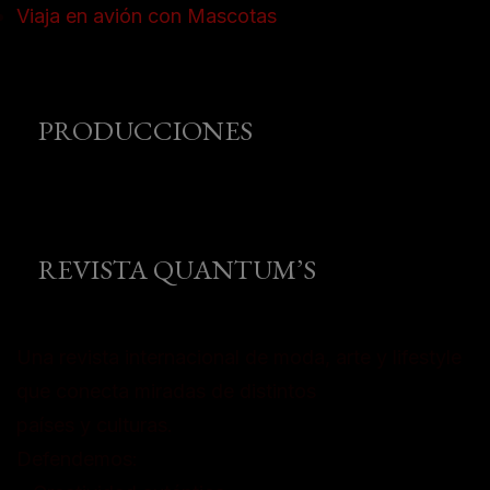
Viaja en avión con Mascotas
PRODUCCIONES
REVISTA QUANTUM’S
Una revista internacional de moda, arte y lifestyle
que conecta miradas de distintos
países y culturas.
Defendemos: