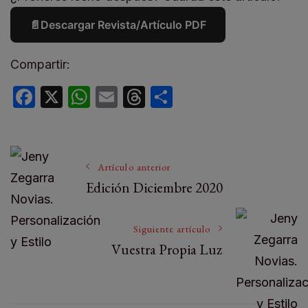
📄
Descargar Revista/Artículo PDF
Compartir:
Facebook
X
WhatsApp
Email
Threads
Compartir
Artículo anterior
Edición Diciembre 2020
Siguiente artículo
Vuestra Propia Luz