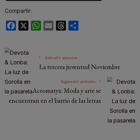
Compartir:
Facebook
X
WhatsApp
Email
Threads
Compartir
Artículo anterior
La tercera juventud Noviembre
Siguiente artículo
Acromatyx: Moda y arte se
encuentran en el barrio de las letras