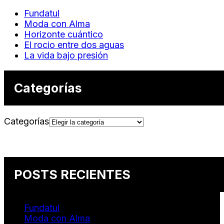
Fundatul
Moda con Alma
Horizonte cuántico
El rocio entre dos aguas
La vida bajo presión
Categorías
Categorías
POSTS RECIENTES
Fundatul
Moda con Alma