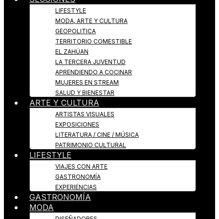
LIFESTYLE
MODA, ARTE Y CULTURA
GEOPOLITICA
TERRITORIO COMESTIBLE
EL ZAHÚAN
LA TERCERA JUVENTUD
APRENDIENDO A COCINAR
MUJERES EN STREAM
SALUD Y BIENESTAR
ARTE Y CULTURA
ARTISTAS VISUALES
EXPOSICIONES
LITERATURA / CINE / MÚSICA
PATRIMONIO CULTURAL
LIFESTYLE
VIAJES CON ARTE
GASTRONOMÍA
EXPERIENCIAS
GASTRONOMÍA
MODA
DISEÑADORES