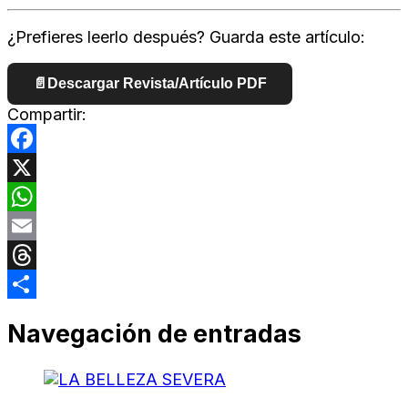
¿Prefieres leerlo después? Guarda este artículo:
📄
Descargar Revista/Artículo PDF
Compartir:
Facebook
X
WhatsApp
Email
Threads
Compartir
Navegación de entradas