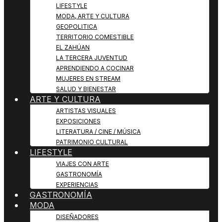
LIFESTYLE
MODA, ARTE Y CULTURA
GEOPOLITICA
TERRITORIO COMESTIBLE
EL ZAHÚAN
LA TERCERA JUVENTUD
APRENDIENDO A COCINAR
MUJERES EN STREAM
SALUD Y BIENESTAR
ARTE Y CULTURA
ARTISTAS VISUALES
EXPOSICIONES
LITERATURA / CINE / MÚSICA
PATRIMONIO CULTURAL
LIFESTYLE
VIAJES CON ARTE
GASTRONOMÍA
EXPERIENCIAS
GASTRONOMÍA
MODA
DISEÑADORES