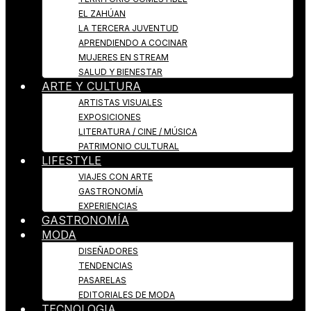
EL ZAHÚAN
LA TERCERA JUVENTUD
APRENDIENDO A COCINAR
MUJERES EN STREAM
SALUD Y BIENESTAR
ARTE Y CULTURA
ARTISTAS VISUALES
EXPOSICIONES
LITERATURA / CINE / MÚSICA
PATRIMONIO CULTURAL
LIFESTYLE
VIAJES CON ARTE
GASTRONOMÍA
EXPERIENCIAS
GASTRONOMÍA
MODA
DISEÑADORES
TENDENCIAS
PASARELAS
EDITORIALES DE MODA
TECNOLOGIA