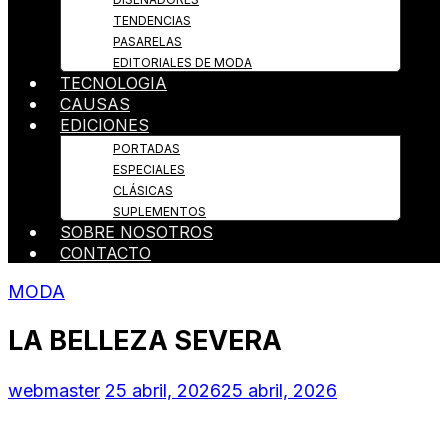
TENDENCIAS
PASARELAS
EDITORIALES DE MODA
TECNOLOGIA
CAUSAS
EDICIONES
PORTADAS
ESPECIALES
CLÁSICAS
SUPLEMENTOS
SOBRE NOSOTROS
CONTACTO
MODA
LA BELLEZA SEVERA
webmaster
25 abril, 2026
25 abril, 2026