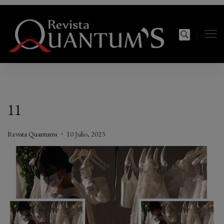
Revista Quantums
Todo sobre Moda, cultura, gastronomía y estilo de
vida
11
Revista Quantums
10 Julio, 2023