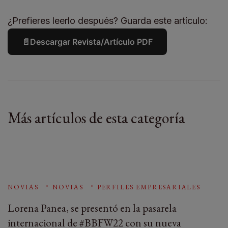
¿Prefieres leerlo después? Guarda este artículo:
📄
Descargar Revista/Artículo PDF
Más artículos de esta categoría
NOVIAS
NOVIAS
PERFILES EMPRESARIALES
Lorena Panea, se presentó en la pasarela
internacional de #BBFW22 con su nueva