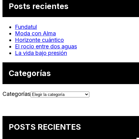
Posts recientes
Fundatul
Moda con Alma
Horizonte cuántico
El rocio entre dos aguas
La vida bajo presión
Categorías
Categorías
POSTS RECIENTES