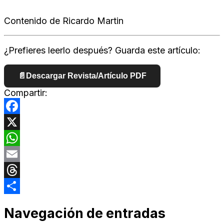
Contenido de Ricardo Martin
¿Prefieres leerlo después? Guarda este artículo:
📄
Descargar Revista/Artículo PDF
Compartir:
Facebook
X
WhatsApp
Email
Threads
Compartir
Navegación de entradas