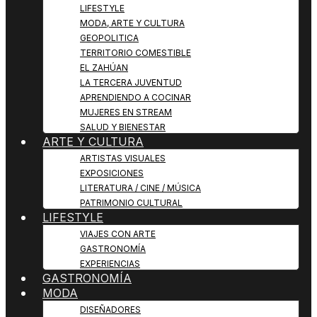
LIFESTYLE
MODA, ARTE Y CULTURA
GEOPOLITICA
TERRITORIO COMESTIBLE
EL ZAHÚAN
LA TERCERA JUVENTUD
APRENDIENDO A COCINAR
MUJERES EN STREAM
SALUD Y BIENESTAR
ARTE Y CULTURA
ARTISTAS VISUALES
EXPOSICIONES
LITERATURA / CINE / MÚSICA
PATRIMONIO CULTURAL
LIFESTYLE
VIAJES CON ARTE
GASTRONOMÍA
EXPERIENCIAS
GASTRONOMÍA
MODA
DISEÑADORES