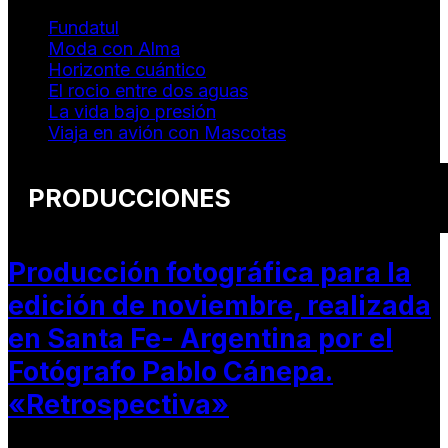
Fundatul
Moda con Alma
Horizonte cuántico
El rocio entre dos aguas
La vida bajo presión
Viaja en avión con Mascotas
PRODUCCIONES
Producción fotográfica para la
edición de noviembre, realizada
en Santa Fe- Argentina por el
Fotógrafo Pablo Cánepa.
«Retrospectiva»