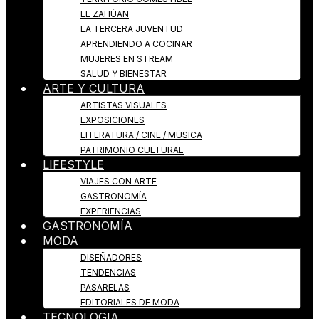
EL ZAHÚAN
LA TERCERA JUVENTUD
APRENDIENDO A COCINAR
MUJERES EN STREAM
SALUD Y BIENESTAR
ARTE Y CULTURA
ARTISTAS VISUALES
EXPOSICIONES
LITERATURA / CINE / MÚSICA
PATRIMONIO CULTURAL
LIFESTYLE
VIAJES CON ARTE
GASTRONOMÍA
EXPERIENCIAS
GASTRONOMÍA
MODA
DISEÑADORES
TENDENCIAS
PASARELAS
EDITORIALES DE MODA
TECNOLOGIA