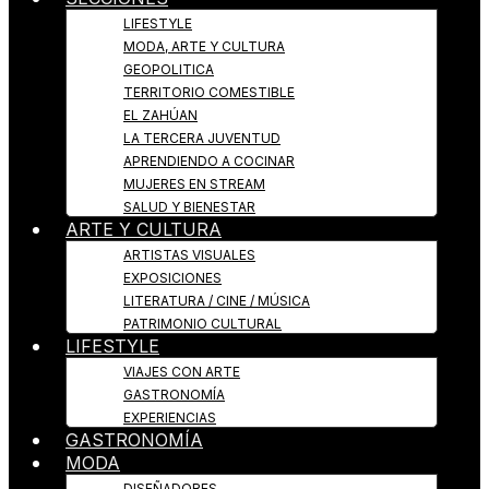
LIFESTYLE
MODA, ARTE Y CULTURA
GEOPOLITICA
TERRITORIO COMESTIBLE
EL ZAHÚAN
LA TERCERA JUVENTUD
APRENDIENDO A COCINAR
MUJERES EN STREAM
SALUD Y BIENESTAR
ARTE Y CULTURA
ARTISTAS VISUALES
EXPOSICIONES
LITERATURA / CINE / MÚSICA
PATRIMONIO CULTURAL
LIFESTYLE
VIAJES CON ARTE
GASTRONOMÍA
EXPERIENCIAS
GASTRONOMÍA
MODA
DISEÑADORES