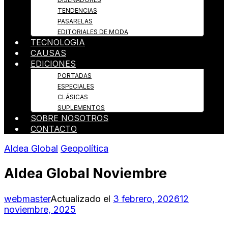
TENDENCIAS
PASARELAS
EDITORIALES DE MODA
TECNOLOGIA
CAUSAS
EDICIONES
PORTADAS
ESPECIALES
CLÁSICAS
SUPLEMENTOS
SOBRE NOSOTROS
CONTACTO
Aldea Global
Geopolítica
Aldea Global Noviembre
webmaster
Actualizado el
3 febrero, 2026
12
noviembre, 2025