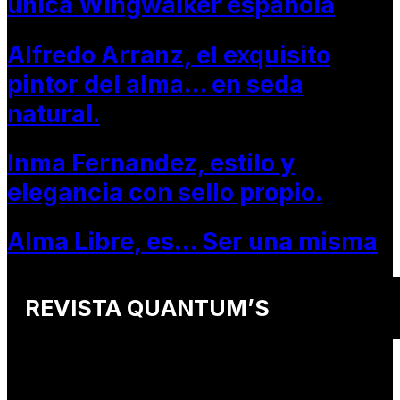
única Wingwalker española
Alfredo Arranz, el exquisito
pintor del alma… en seda
natural.
Inma Fernandez, estilo y
elegancia con sello propio.
Alma Libre, es… Ser una misma
REVISTA QUANTUM’S
Una revista internacional de moda, arte y lifestyle
que conecta miradas de distintos