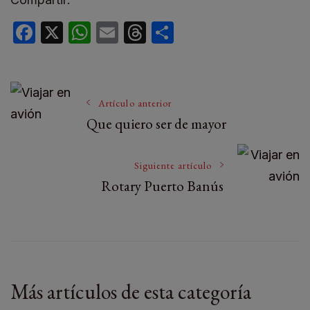
Facebook
X
WhatsApp
Email
Threads
Compartir
Artículo anterior
Que quiero ser de mayor
Siguiente artículo
Rotary Puerto Banús
Más artículos de esta categoría