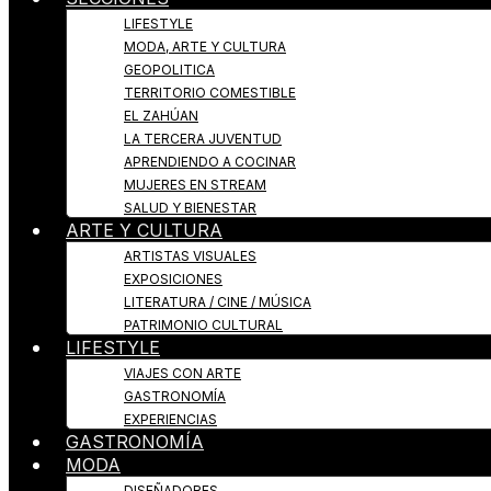
LIFESTYLE
MODA, ARTE Y CULTURA
GEOPOLITICA
TERRITORIO COMESTIBLE
EL ZAHÚAN
LA TERCERA JUVENTUD
APRENDIENDO A COCINAR
MUJERES EN STREAM
SALUD Y BIENESTAR
ARTE Y CULTURA
ARTISTAS VISUALES
EXPOSICIONES
LITERATURA / CINE / MÚSICA
PATRIMONIO CULTURAL
LIFESTYLE
VIAJES CON ARTE
GASTRONOMÍA
EXPERIENCIAS
GASTRONOMÍA
MODA
DISEÑADORES