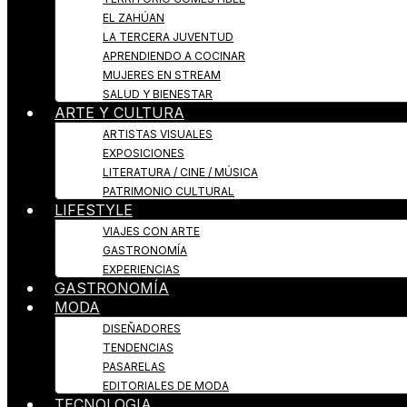
EL ZAHÚAN
LA TERCERA JUVENTUD
APRENDIENDO A COCINAR
MUJERES EN STREAM
SALUD Y BIENESTAR
ARTE Y CULTURA
ARTISTAS VISUALES
EXPOSICIONES
LITERATURA / CINE / MÚSICA
PATRIMONIO CULTURAL
LIFESTYLE
VIAJES CON ARTE
GASTRONOMÍA
EXPERIENCIAS
GASTRONOMÍA
MODA
DISEÑADORES
TENDENCIAS
PASARELAS
EDITORIALES DE MODA
TECNOLOGIA