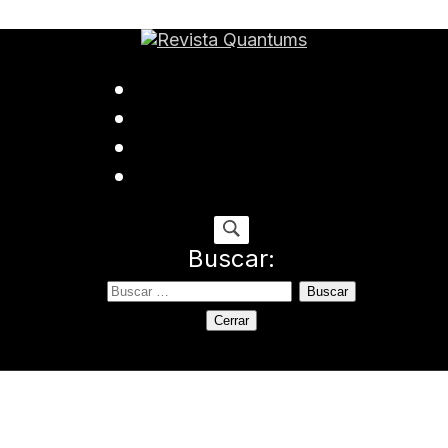
ida
Buscar:
Cerrar