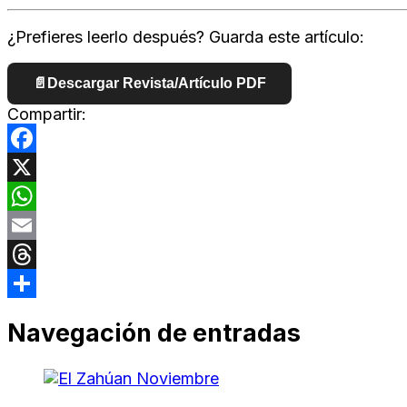
¿Prefieres leerlo después? Guarda este artículo:
📄
Descargar Revista/Artículo PDF
Compartir:
Facebook
X
WhatsApp
Email
Threads
Compartir
Navegación de entradas