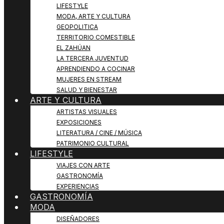
LIFESTYLE
MODA, ARTE Y CULTURA
GEOPOLITICA
TERRITORIO COMESTIBLE
EL ZAHÚAN
LA TERCERA JUVENTUD
APRENDIENDO A COCINAR
MUJERES EN STREAM
SALUD Y BIENESTAR
ARTE Y CULTURA
ARTISTAS VISUALES
EXPOSICIONES
LITERATURA / CINE / MÚSICA
PATRIMONIO CULTURAL
LIFESTYLE
VIAJES CON ARTE
GASTRONOMÍA
EXPERIENCIAS
GASTRONOMÍA
MODA
DISEÑADORES