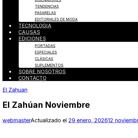
TENDENCIAS
PASARELAS
EDITORIALES DE MODA
TECNOLOGIA
CAUSAS
EDICIONES
PORTADAS
ESPECIALES
CLÁSICAS
SUPLEMENTOS
SOBRE NOSOTROS
CONTACTO
El Zahuan
El Zahúan Noviembre
webmaster
Actualizado el
29 enero, 2026
12 noviemb