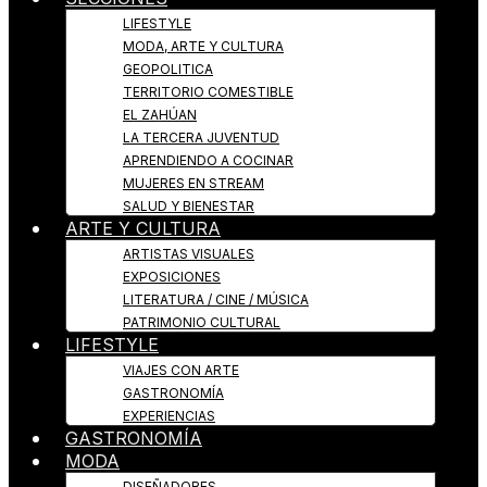
LIFESTYLE
MODA, ARTE Y CULTURA
GEOPOLITICA
TERRITORIO COMESTIBLE
EL ZAHÚAN
LA TERCERA JUVENTUD
APRENDIENDO A COCINAR
MUJERES EN STREAM
SALUD Y BIENESTAR
ARTE Y CULTURA
ARTISTAS VISUALES
EXPOSICIONES
LITERATURA / CINE / MÚSICA
PATRIMONIO CULTURAL
LIFESTYLE
VIAJES CON ARTE
GASTRONOMÍA
EXPERIENCIAS
GASTRONOMÍA
MODA
DISEÑADORES