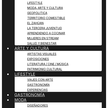
LIFESTYLE
MODA, ARTE Y CULTURA
GEOPOLITICA
TERRITORIO COMESTIBLE
EL ZAHÚAN
LA TERCERA JUVENTUD
APRENDIENDO A COCINAR
MUJERES EN STREAM
SALUD Y BIENESTAR
ARTE Y CULTURA
ARTISTAS VISUALES
EXPOSICIONES
LITERATURA / CINE / MÚSICA
PATRIMONIO CULTURAL
LIFESTYLE
VIAJES CON ARTE
GASTRONOMÍA
EXPERIENCIAS
GASTRONOMÍA
MODA
DISEÑADORES