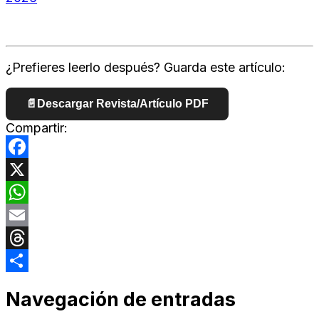
¿Prefieres leerlo después? Guarda este artículo:
📄
Descargar Revista/Artículo PDF
Compartir:
Facebook
X
WhatsApp
Email
Threads
Compartir
Navegación de entradas