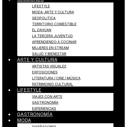
LIFESTYLE
MODA, ARTE Y CULTURA
GEOPOLITICA
TERRITORIO COMESTIBLE
EL ZAHÚAN
LA TERCERA JUVENTUD
APRENDIENDO A COCINAR
MUJERES EN STREAM
SALUD Y BIENESTAR
ARTE Y CULTURA
ARTISTAS VISUALES
EXPOSICIONES
LITERATURA / CINE / MÚSICA
PATRIMONIO CULTURAL
LIFESTYLE
VIAJES CON ARTE
GASTRONOMÍA
EXPERIENCIAS
GASTRONOMÍA
MODA
DISEÑADORES