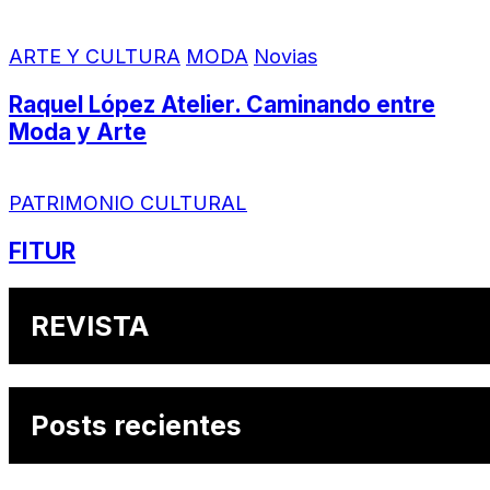
ARTE Y CULTURA
MODA
Novias
Raquel López Atelier. Caminando entre
Moda y Arte
PATRIMONIO CULTURAL
FITUR
REVISTA
Posts recientes