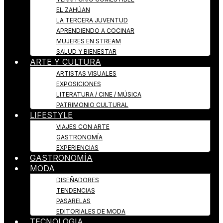
EL ZAHÚAN
LA TERCERA JUVENTUD
APRENDIENDO A COCINAR
MUJERES EN STREAM
SALUD Y BIENESTAR
ARTE Y CULTURA
ARTISTAS VISUALES
EXPOSICIONES
LITERATURA / CINE / MÚSICA
PATRIMONIO CULTURAL
LIFESTYLE
VIAJES CON ARTE
GASTRONOMÍA
EXPERIENCIAS
GASTRONOMÍA
MODA
DISEÑADORES
TENDENCIAS
PASARELAS
EDITORIALES DE MODA
TECNOLOGIA