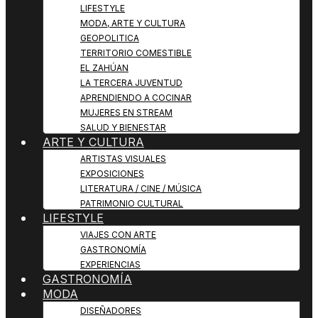
LIFESTYLE
MODA, ARTE Y CULTURA
GEOPOLITICA
TERRITORIO COMESTIBLE
EL ZAHÚAN
LA TERCERA JUVENTUD
APRENDIENDO A COCINAR
MUJERES EN STREAM
SALUD Y BIENESTAR
ARTE Y CULTURA
ARTISTAS VISUALES
EXPOSICIONES
LITERATURA / CINE / MÚSICA
PATRIMONIO CULTURAL
LIFESTYLE
VIAJES CON ARTE
GASTRONOMÍA
EXPERIENCIAS
GASTRONOMÍA
MODA
DISEÑADORES