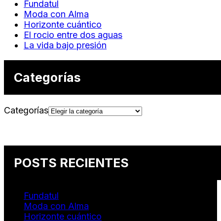
Fundatul
Moda con Alma
Horizonte cuántico
El rocio entre dos aguas
La vida bajo presión
Categorías
Categorías
POSTS RECIENTES
Fundatul
Moda con Alma
Horizonte cuántico