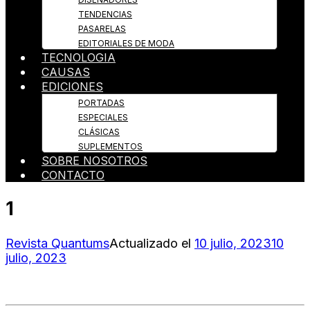
TENDENCIAS
PASARELAS
EDITORIALES DE MODA
TECNOLOGIA
CAUSAS
EDICIONES
PORTADAS
ESPECIALES
CLÁSICAS
SUPLEMENTOS
SOBRE NOSOTROS
CONTACTO
1
Revista Quantums
Actualizado el
10 julio, 2023
10
julio, 2023