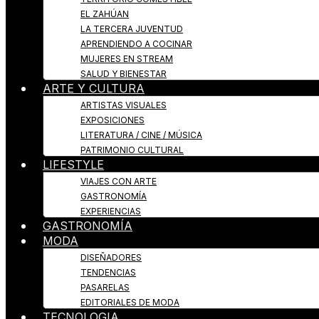
EL ZAHÚAN
LA TERCERA JUVENTUD
APRENDIENDO A COCINAR
MUJERES EN STREAM
SALUD Y BIENESTAR
ARTE Y CULTURA
ARTISTAS VISUALES
EXPOSICIONES
LITERATURA / CINE / MÚSICA
PATRIMONIO CULTURAL
LIFESTYLE
VIAJES CON ARTE
GASTRONOMÍA
EXPERIENCIAS
GASTRONOMÍA
MODA
DISEÑADORES
TENDENCIAS
PASARELAS
EDITORIALES DE MODA
TECNOLOGIA