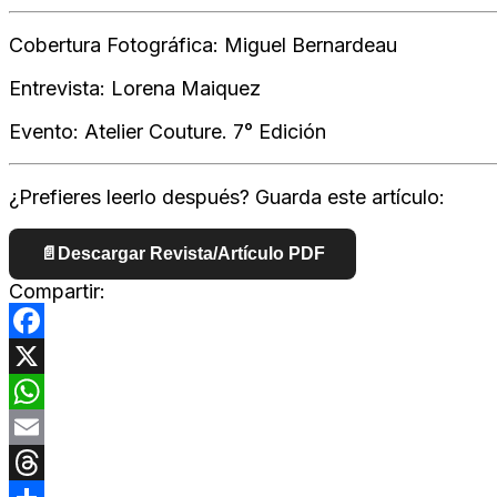
Cobertura Fotográfica: Miguel Bernardeau
Entrevista: Lorena Maiquez
Evento: Atelier Couture. 7° Edición
¿Prefieres leerlo después? Guarda este artículo:
📄
Descargar Revista/Artículo PDF
Compartir:
Facebook
X
WhatsApp
Email