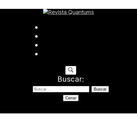
ida
Buscar:
Cerrar