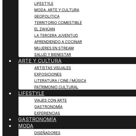
LIFESTYLE
MODA, ARTE Y CULTURA
GEOPOLITICA
TERRITORIO COMESTIBLE
EL ZAHÚAN
LA TERCERA JUVENTUD
APRENDIENDO A COCINAR
MUJERES EN STREAM
SALUD Y BIENESTAR
ARTE Y CULTURA
ARTISTAS VISUALES
EXPOSICIONES
LITERATURA / CINE / MÚSICA
PATRIMONIO CULTURAL
LIFESTYLE
VIAJES CON ARTE
GASTRONOMÍA
EXPERIENCIAS
GASTRONOMÍA
MODA
DISEÑADORES