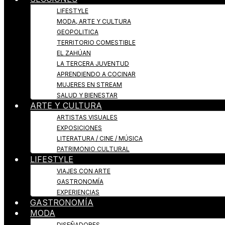
LIFESTYLE
MODA, ARTE Y CULTURA
GEOPOLITICA
TERRITORIO COMESTIBLE
EL ZAHÚAN
LA TERCERA JUVENTUD
APRENDIENDO A COCINAR
MUJERES EN STREAM
SALUD Y BIENESTAR
ARTE Y CULTURA
ARTISTAS VISUALES
EXPOSICIONES
LITERATURA / CINE / MÚSICA
PATRIMONIO CULTURAL
LIFESTYLE
VIAJES CON ARTE
GASTRONOMÍA
EXPERIENCIAS
GASTRONOMÍA
MODA
DISEÑADORES