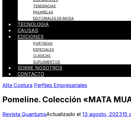
TENDENCIAS
PASARELAS
EDITORIALES DE MODA
TECNOLOGIA
CAUSAS
EDICIONES
PORTADAS
ESPECIALES
CLÁSICAS
SUPLEMENTOS
SOBRE NOSOTROS
CONTACTO
Alta Costura
Perfiles Empresariales
Pomeline. Colección «MATA MU
Revista Quantums
Actualizado el
13 agosto, 2023
15 