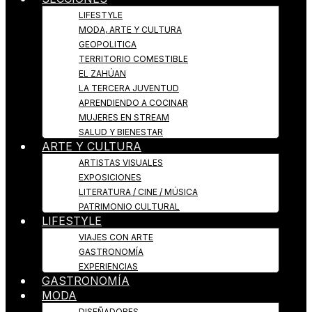
LIFESTYLE
MODA, ARTE Y CULTURA
GEOPOLITICA
TERRITORIO COMESTIBLE
EL ZAHÚAN
LA TERCERA JUVENTUD
APRENDIENDO A COCINAR
MUJERES EN STREAM
SALUD Y BIENESTAR
ARTE Y CULTURA
ARTISTAS VISUALES
EXPOSICIONES
LITERATURA / CINE / MÚSICA
PATRIMONIO CULTURAL
LIFESTYLE
VIAJES CON ARTE
GASTRONOMÍA
EXPERIENCIAS
GASTRONOMÍA
MODA
DISEÑADORES