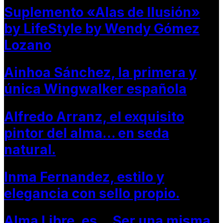
Suplemento «Alas de Ilusión»
by LifeStyle by Wendy Gómez
Lozano
Ainhoa Sánchez, la primera y
única Wingwalker española
Alfredo Arranz, el exquisito
pintor del alma… en seda
natural.
Inma Fernandez, estilo y
elegancia con sello propio.
Alma Libre, es… Ser una misma