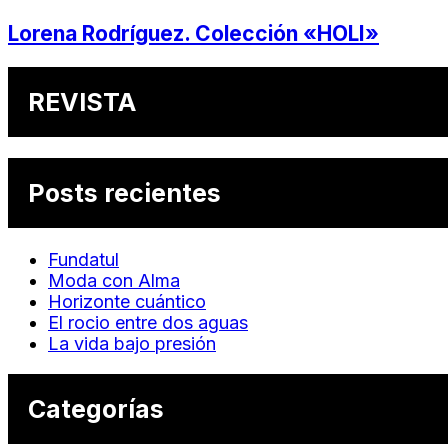
Lorena Rodríguez. Colección «HOLI»
REVISTA
Posts recientes
Fundatul
Moda con Alma
Horizonte cuántico
El rocio entre dos aguas
La vida bajo presión
Categorías