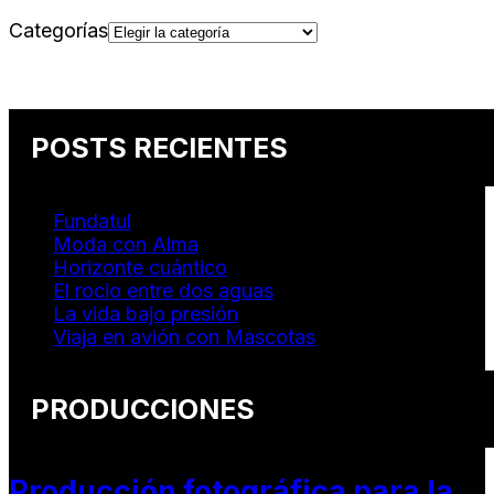
Categorías
POSTS RECIENTES
Fundatul
Moda con Alma
Horizonte cuántico
El rocio entre dos aguas
La vida bajo presión
Viaja en avión con Mascotas
PRODUCCIONES
Producción fotográfica para la