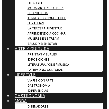
LIFESTYLE
MODA, ARTE Y CULTURA
GEOPOLITICA
TERRITORIO COMESTIBLE
EL ZAHÚAN
LA TERCERA JUVENTUD
APRENDIENDO A COCINAR
MUJERES EN STREAM
SALUD Y BIENESTAR
ARTE Y CULTURA
ARTISTAS VISUALES
EXPOSICIONES
LITERATURA / CINE / MÚSICA
PATRIMONIO CULTURAL
LIFESTYLE
VIAJES CON ARTE
GASTRONOMÍA
EXPERIENCIAS
GASTRONOMÍA
MODA
DISEÑADORES