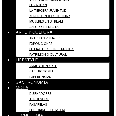
EL ZAHÚAN
LA TERCERA JUVENTUD
APRENDIENDO A COCINAR
MUJERES EN STREAM
SALUD Y BIENESTAR
ARTE Y CULTURA
ARTISTAS VISUALES
EXPOSICIONES
LITERATURA / CINE / MÚSICA
PATRIMONIO CULTURAL
LIFESTYLE
VIAJES CON ARTE
GASTRONOMÍA
EXPERIENCIAS
GASTRONOMÍA
MODA
DISEÑADORES
TENDENCIAS
PASARELAS
EDITORIALES DE MODA
TECNOLOGIA