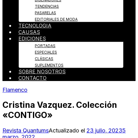
TENDENCIAS
PASARELAS
EDITORIALES DE MODA
TECNOLOGIA
CAUSAS
EDICIONES
PORTADAS
ESPECIALES
CLÁSICAS
SUPLEMENTOS
SOBRE NOSOTROS
CONTACTO
Flamenco
Cristina Vazquez. Colección
«CONTIGO»
Revista Quantums
Actualizado el
23 julio, 2023
5
marzo, 2022