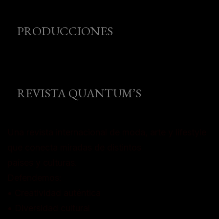
PRODUCCIONES
REVISTA QUANTUM’S
Una revista internacional de moda, arte y lifestyle
que conecta miradas de distintos
países y culturas.
Defendemos:
• Creatividad auténtica
• Diversidad cultural