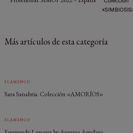
Más artículos de esta categoría
FLAMENCO
Sara Sanabria. Colección «AMORÍOS»
FLAMENCO
Emprende Lunares by Arantxa Aguilera.