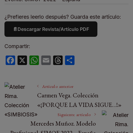
¿Prefieres leerlo después? Guarda este artículo:
📄
Descargar Revista/Artículo PDF
Compartir:
Facebook
X
WhatsApp
Email
Threads
Compartir
Artículo anterior
Carmen Vega. Colección
«¡PORQUE LA VIDA SIGUE…!»
Siguiente artículo
Mercedes Muñoz. Modelo
Profesional. SIMOF 2022 – España