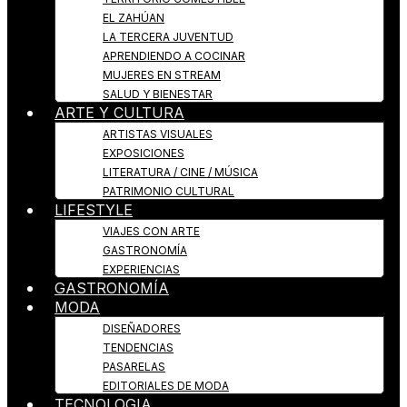
EL ZAHÚAN
LA TERCERA JUVENTUD
APRENDIENDO A COCINAR
MUJERES EN STREAM
SALUD Y BIENESTAR
ARTE Y CULTURA
ARTISTAS VISUALES
EXPOSICIONES
LITERATURA / CINE / MÚSICA
PATRIMONIO CULTURAL
LIFESTYLE
VIAJES CON ARTE
GASTRONOMÍA
EXPERIENCIAS
GASTRONOMÍA
MODA
DISEÑADORES
TENDENCIAS
PASARELAS
EDITORIALES DE MODA
TECNOLOGIA