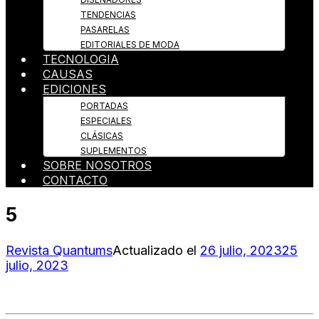
TENDENCIAS
PASARELAS
EDITORIALES DE MODA
TECNOLOGIA
CAUSAS
EDICIONES
PORTADAS
ESPECIALES
CLÁSICAS
SUPLEMENTOS
SOBRE NOSOTROS
CONTACTO
5
Revista Quantums
Actualizado el
26 julio, 2023
25
julio, 2023