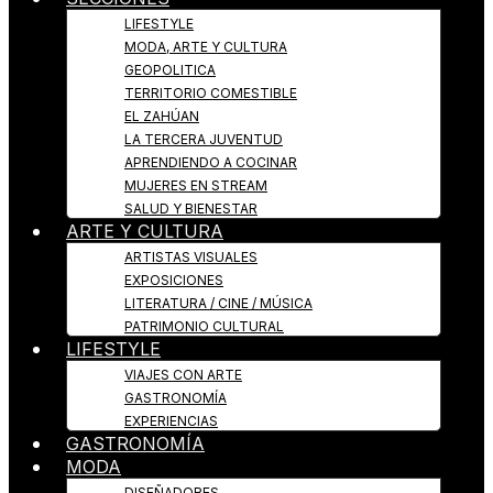
LIFESTYLE
MODA, ARTE Y CULTURA
GEOPOLITICA
TERRITORIO COMESTIBLE
EL ZAHÚAN
LA TERCERA JUVENTUD
APRENDIENDO A COCINAR
MUJERES EN STREAM
SALUD Y BIENESTAR
ARTE Y CULTURA
ARTISTAS VISUALES
EXPOSICIONES
LITERATURA / CINE / MÚSICA
PATRIMONIO CULTURAL
LIFESTYLE
VIAJES CON ARTE
GASTRONOMÍA
EXPERIENCIAS
GASTRONOMÍA
MODA
DISEÑADORES