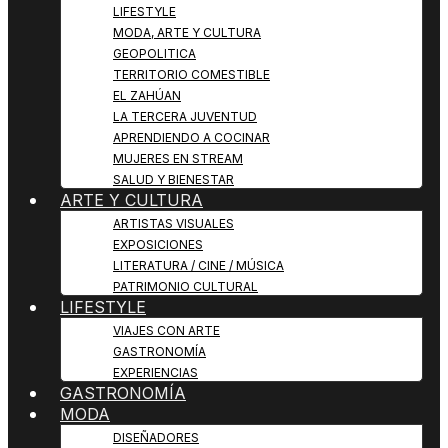
LIFESTYLE
MODA, ARTE Y CULTURA
GEOPOLITICA
TERRITORIO COMESTIBLE
EL ZAHÚAN
LA TERCERA JUVENTUD
APRENDIENDO A COCINAR
MUJERES EN STREAM
SALUD Y BIENESTAR
ARTE Y CULTURA
ARTISTAS VISUALES
EXPOSICIONES
LITERATURA / CINE / MÚSICA
PATRIMONIO CULTURAL
LIFESTYLE
VIAJES CON ARTE
GASTRONOMÍA
EXPERIENCIAS
GASTRONOMÍA
MODA
DISEÑADORES