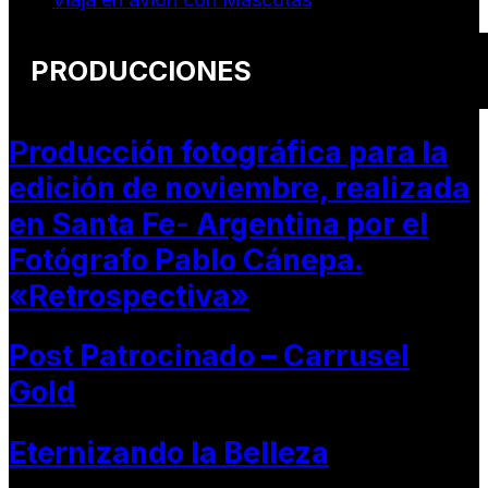
PRODUCCIONES
Producción fotográfica para la
edición de noviembre, realizada
en Santa Fe- Argentina por el
Fotógrafo Pablo Cánepa.
«Retrospectiva»
Post Patrocinado – Carrusel
Gold
Eternizando la Belleza