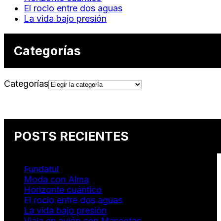
El rocio entre dos aguas
La vida bajo presión
Categorías
Categorías
POSTS RECIENTES
Fundatul
Moda con Alma
Horizonte cuántico
El rocio entre dos aguas
La vida bajo presión
Viaja en avión con Mascotas