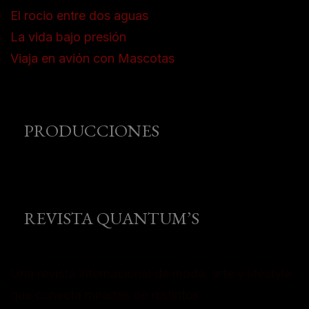
El rocio entre dos aguas
La vida bajo presión
Viaja en avión con Mascotas
PRODUCCIONES
REVISTA QUANTUM’S
Una revista internacional de moda, arte y lifestyle
que conecta miradas de distintos