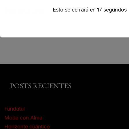
Esto se cerrará en
16
segundos
POSTS RECIENTES
Fundatul
Moda con Alma
Horizonte cuántico