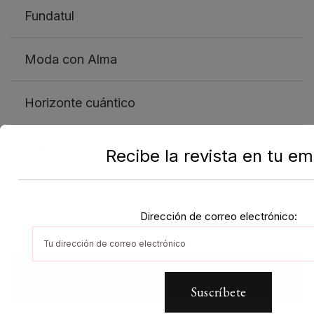
Fundatul
Moda con Alma
Horizonte cuántico
El rocio entre dos aguas
Recibe la revista en tu em
La vida bajo presión
Dirección de correo electrónico:
Categorías