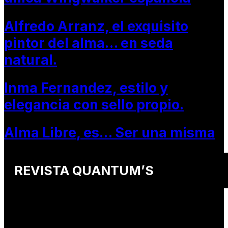
Alfredo Arranz, el exquisito
pintor del alma… en seda
natural.
Inma Fernandez, estilo y
elegancia con sello propio.
Alma Libre, es… Ser una misma
REVISTA QUANTUM’S
Una revista internacional de moda, arte y lifestyle
que conecta miradas de distintos
países y culturas.