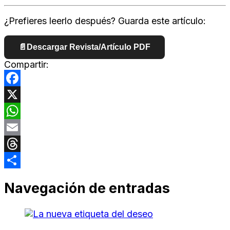
¿Prefieres leerlo después? Guarda este artículo:
📄
Descargar Revista/Artículo PDF
Compartir:
Facebook
X
WhatsApp
Email
Threads
Compartir
Navegación de entradas