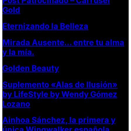
Post Patrocinado – Carrusel
Gold
Eternizando la Belleza
Mirada Ausente… entre tu alma
y la mía.
Golden Beauty
Suplemento «Alas de Ilusión»
by LifeStyle by Wendy Gómez
Lozano
Ainhoa Sánchez, la primera y
única Wingwalker española