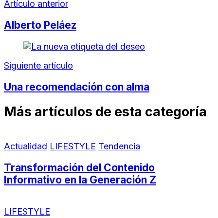
Artículo anterior
Alberto Peláez
Siguiente artículo
Una recomendación con alma
Más artículos de esta categoría
Actualidad
LIFESTYLE
Tendencia
Transformación del Contenido
Informativo en la Generación Z
LIFESTYLE