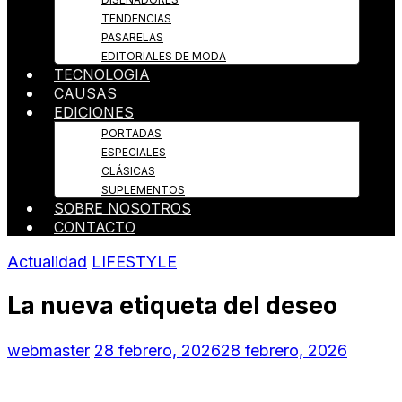
TENDENCIAS
PASARELAS
EDITORIALES DE MODA
TECNOLOGIA
CAUSAS
EDICIONES
PORTADAS
ESPECIALES
CLÁSICAS
SUPLEMENTOS
SOBRE NOSOTROS
CONTACTO
Actualidad
LIFESTYLE
La nueva etiqueta del deseo
webmaster
28 febrero, 2026
28 febrero, 2026