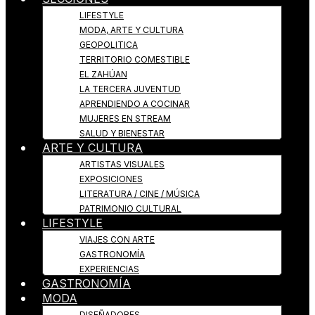
LIFESTYLE
MODA, ARTE Y CULTURA
GEOPOLITICA
TERRITORIO COMESTIBLE
EL ZAHÚAN
LA TERCERA JUVENTUD
APRENDIENDO A COCINAR
MUJERES EN STREAM
SALUD Y BIENESTAR
ARTE Y CULTURA
ARTISTAS VISUALES
EXPOSICIONES
LITERATURA / CINE / MÚSICA
PATRIMONIO CULTURAL
LIFESTYLE
VIAJES CON ARTE
GASTRONOMÍA
EXPERIENCIAS
GASTRONOMÍA
MODA
DISEÑADORES