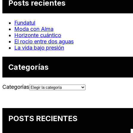
Posts recientes
Fundatul
Moda con Alma
Horizonte cuántico
El rocio entre dos aguas
La vida bajo presión
Categorías
Categorías
POSTS RECIENTES