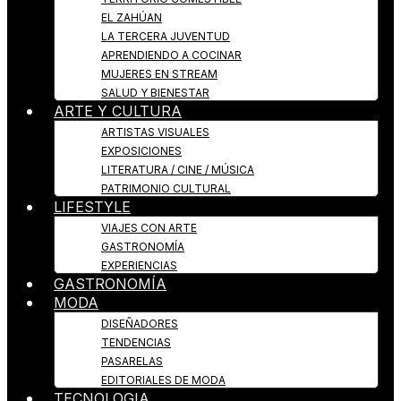
EL ZAHÚAN
LA TERCERA JUVENTUD
APRENDIENDO A COCINAR
MUJERES EN STREAM
SALUD Y BIENESTAR
ARTE Y CULTURA
ARTISTAS VISUALES
EXPOSICIONES
LITERATURA / CINE / MÚSICA
PATRIMONIO CULTURAL
LIFESTYLE
VIAJES CON ARTE
GASTRONOMÍA
EXPERIENCIAS
GASTRONOMÍA
MODA
DISEÑADORES
TENDENCIAS
PASARELAS
EDITORIALES DE MODA
TECNOLOGIA