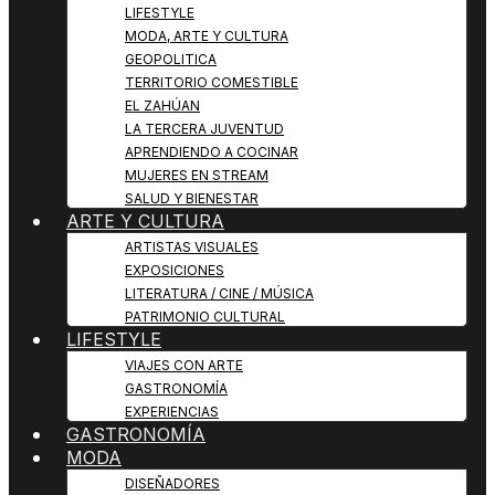
LIFESTYLE
MODA, ARTE Y CULTURA
GEOPOLITICA
TERRITORIO COMESTIBLE
EL ZAHÚAN
LA TERCERA JUVENTUD
APRENDIENDO A COCINAR
MUJERES EN STREAM
SALUD Y BIENESTAR
ARTE Y CULTURA
ARTISTAS VISUALES
EXPOSICIONES
LITERATURA / CINE / MÚSICA
PATRIMONIO CULTURAL
LIFESTYLE
VIAJES CON ARTE
GASTRONOMÍA
EXPERIENCIAS
GASTRONOMÍA
MODA
DISEÑADORES