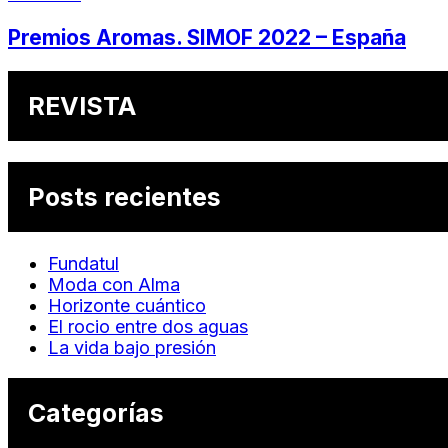
Premios Aromas. SIMOF 2022 – España
REVISTA
Posts recientes
Fundatul
Moda con Alma
Horizonte cuántico
El rocio entre dos aguas
La vida bajo presión
Categorías