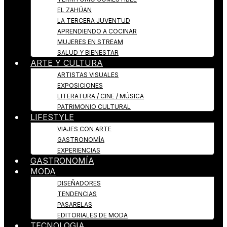
EL ZAHÚAN
LA TERCERA JUVENTUD
APRENDIENDO A COCINAR
MUJERES EN STREAM
SALUD Y BIENESTAR
ARTE Y CULTURA
ARTISTAS VISUALES
EXPOSICIONES
LITERATURA / CINE / MÚSICA
PATRIMONIO CULTURAL
LIFESTYLE
VIAJES CON ARTE
GASTRONOMÍA
EXPERIENCIAS
GASTRONOMÍA
MODA
DISEÑADORES
TENDENCIAS
PASARELAS
EDITORIALES DE MODA
TECNOLOGIA