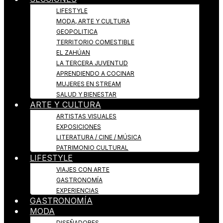
LIFESTYLE
MODA, ARTE Y CULTURA
GEOPOLITICA
TERRITORIO COMESTIBLE
EL ZAHÚAN
LA TERCERA JUVENTUD
APRENDIENDO A COCINAR
MUJERES EN STREAM
SALUD Y BIENESTAR
ARTE Y CULTURA
ARTISTAS VISUALES
EXPOSICIONES
LITERATURA / CINE / MÚSICA
PATRIMONIO CULTURAL
LIFESTYLE
VIAJES CON ARTE
GASTRONOMÍA
EXPERIENCIAS
GASTRONOMÍA
MODA
DISEÑADORES