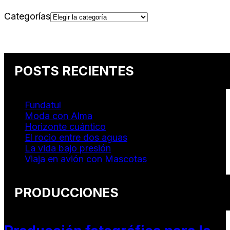
Categorías
POSTS RECIENTES
Fundatul
Moda con Alma
Horizonte cuántico
El rocio entre dos aguas
La vida bajo presión
Viaja en avión con Mascotas
PRODUCCIONES