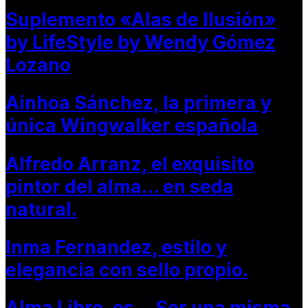
Suplemento «Alas de Ilusión»
by LifeStyle by Wendy Gómez
Lozano
Ainhoa Sánchez, la primera y
única Wingwalker española
Alfredo Arranz, el exquisito
pintor del alma… en seda
natural.
Inma Fernandez, estilo y
elegancia con sello propio.
Alma Libre, es… Ser una misma