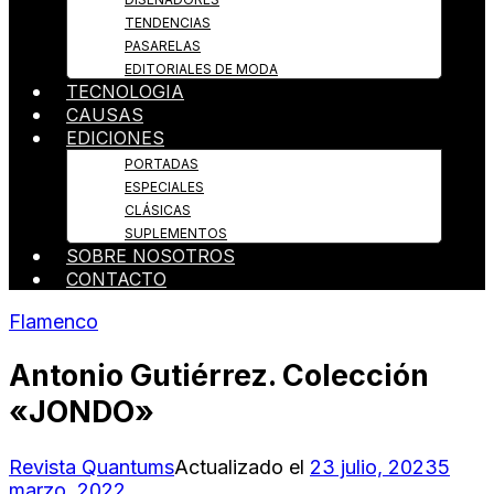
TENDENCIAS
PASARELAS
EDITORIALES DE MODA
TECNOLOGIA
CAUSAS
EDICIONES
PORTADAS
ESPECIALES
CLÁSICAS
SUPLEMENTOS
SOBRE NOSOTROS
CONTACTO
Flamenco
Antonio Gutiérrez. Colección
«JONDO»
Revista Quantums
Actualizado el
23 julio, 2023
5
marzo, 2022