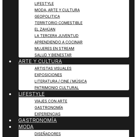
LIFESTYLE
MODA, ARTE Y CULTURA
GEOPOLITICA
TERRITORIO COMESTIBLE
EL ZAHÚAN
LA TERCERA JUVENTUD
APRENDIENDO A COCINAR
MUJERES EN STREAM
SALUD Y BIENESTAR
ARTE Y CULTURA
ARTISTAS VISUALES
EXPOSICIONES
LITERATURA / CINE / MÚSICA
PATRIMONIO CULTURAL
LIFESTYLE
VIAJES CON ARTE
GASTRONOMÍA
EXPERIENCIAS
GASTRONOMÍA
MODA
DISEÑADORES