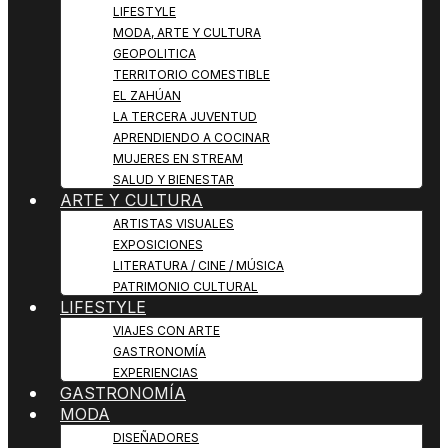
LIFESTYLE
MODA, ARTE Y CULTURA
GEOPOLITICA
TERRITORIO COMESTIBLE
EL ZAHÚAN
LA TERCERA JUVENTUD
APRENDIENDO A COCINAR
MUJERES EN STREAM
SALUD Y BIENESTAR
ARTE Y CULTURA
ARTISTAS VISUALES
EXPOSICIONES
LITERATURA / CINE / MÚSICA
PATRIMONIO CULTURAL
LIFESTYLE
VIAJES CON ARTE
GASTRONOMÍA
EXPERIENCIAS
GASTRONOMÍA
MODA
DISEÑADORES