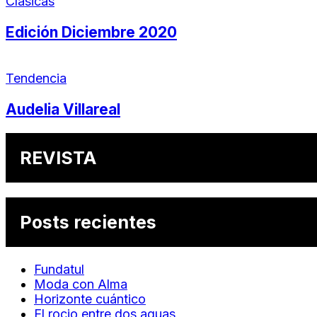
Clásicas
Edición Diciembre 2020
Tendencia
Audelia Villareal
REVISTA
Posts recientes
Fundatul
Moda con Alma
Horizonte cuántico
El rocio entre dos aguas