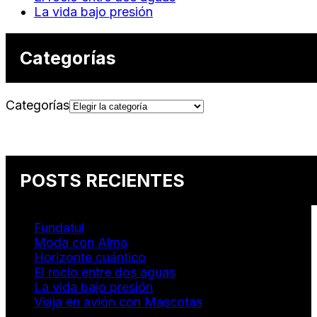
La vida bajo presión
Categorías
Categorías
POSTS RECIENTES
Fundatul
Moda con Alma
Horizonte cuántico
El rocio entre dos aguas
La vida bajo presión
Viaja en avión con Mascotas