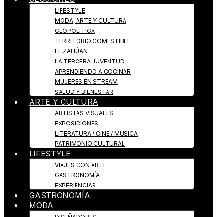
LIFESTYLE
MODA, ARTE Y CULTURA
GEOPOLITICA
TERRITORIO COMESTIBLE
EL ZAHÚAN
LA TERCERA JUVENTUD
APRENDIENDO A COCINAR
MUJERES EN STREAM
SALUD Y BIENESTAR
ARTE Y CULTURA
ARTISTAS VISUALES
EXPOSICIONES
LITERATURA / CINE / MÚSICA
PATRIMONIO CULTURAL
LIFESTYLE
VIAJES CON ARTE
GASTRONOMÍA
EXPERIENCIAS
GASTRONOMÍA
MODA
DISEÑADORES