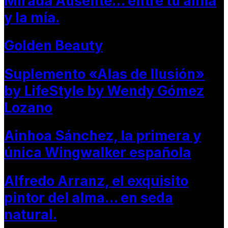
Mirada Ausente… entre tu alma
y la mía.
Golden Beauty
Suplemento «Alas de Ilusión»
by LifeStyle by Wendy Gómez
Lozano
Ainhoa Sánchez, la primera y
única Wingwalker española
Alfredo Arranz, el exquisito
pintor del alma… en seda
natural.