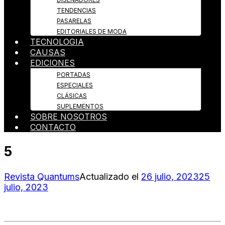
TENDENCIAS
PASARELAS
EDITORIALES DE MODA
TECNOLOGIA
CAUSAS
EDICIONES
PORTADAS
ESPECIALES
CLÁSICAS
SUPLEMENTOS
SOBRE NOSOTROS
CONTACTO
5
Revista Quantums
Actualizado el
26 julio, 2023
25
julio, 2023