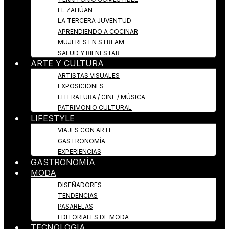
EL ZAHÚAN
LA TERCERA JUVENTUD
APRENDIENDO A COCINAR
MUJERES EN STREAM
SALUD Y BIENESTAR
ARTE Y CULTURA
ARTISTAS VISUALES
EXPOSICIONES
LITERATURA / CINE / MÚSICA
PATRIMONIO CULTURAL
LIFESTYLE
VIAJES CON ARTE
GASTRONOMÍA
EXPERIENCIAS
GASTRONOMÍA
MODA
DISEÑADORES
TENDENCIAS
PASARELAS
EDITORIALES DE MODA
TECNOLOGIA