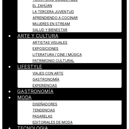
EL ZAHÚAN
LA TERCERA JUVENTUD
APRENDIENDO A COCINAR
MUJERES EN STREAM
SALUD Y BIENESTAR
ARTE Y CULTURA
ARTISTAS VISUALES
EXPOSICIONES
LITERATURA / CINE / MÚSICA
PATRIMONIO CULTURAL
LIFESTYLE
VIAJES CON ARTE
GASTRONOMÍA
EXPERIENCIAS
GASTRONOMÍA
MODA
DISEÑADORES
TENDENCIAS
PASARELAS
EDITORIALES DE MODA
TECNOLOGIA