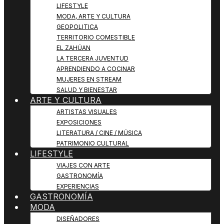
LIFESTYLE
MODA, ARTE Y CULTURA
GEOPOLITICA
TERRITORIO COMESTIBLE
EL ZAHÚAN
LA TERCERA JUVENTUD
APRENDIENDO A COCINAR
MUJERES EN STREAM
SALUD Y BIENESTAR
ARTE Y CULTURA
ARTISTAS VISUALES
EXPOSICIONES
LITERATURA / CINE / MÚSICA
PATRIMONIO CULTURAL
LIFESTYLE
VIAJES CON ARTE
GASTRONOMÍA
EXPERIENCIAS
GASTRONOMÍA
MODA
DISEÑADORES