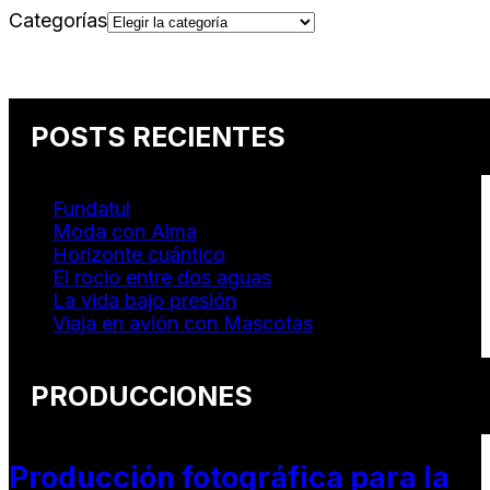
Categorías
POSTS RECIENTES
Fundatul
Moda con Alma
Horizonte cuántico
El rocio entre dos aguas
La vida bajo presión
Viaja en avión con Mascotas
PRODUCCIONES
Producción fotográfica para la