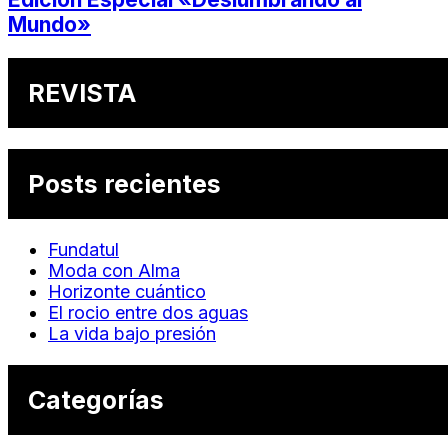
Mundo»
REVISTA
Posts recientes
Fundatul
Moda con Alma
Horizonte cuántico
El rocio entre dos aguas
La vida bajo presión
Categorías