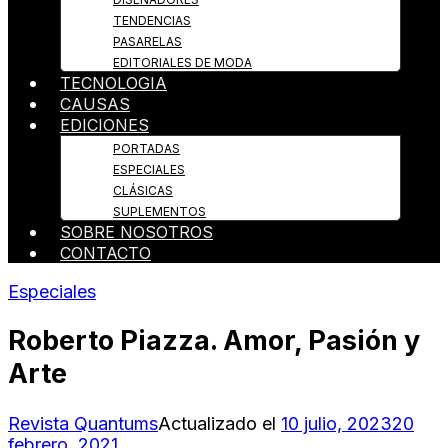
TENDENCIAS
PASARELAS
EDITORIALES DE MODA
TECNOLOGIA
CAUSAS
EDICIONES
PORTADAS
ESPECIALES
CLÁSICAS
SUPLEMENTOS
SOBRE NOSOTROS
CONTACTO
Especiales
Roberto Piazza. Amor, Pasión y
Arte
Revista Quantums
Actualizado el
10 julio, 2023
20
febrero, 2021