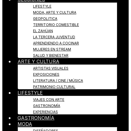
LIFESTYLE
MODA, ARTE Y CULTURA
GEOPOLITICA
TERRITORIO COMESTIBLE
EL ZAHÚAN
LA TERCERA JUVENTUD
APRENDIENDO A COCINAR
MUJERES EN STREAM
SALUD Y BIENESTAR
ARTE Y CULTURA
ARTISTAS VISUALES
EXPOSICIONES
LITERATURA / CINE / MÚSICA
PATRIMONIO CULTURAL
LIFESTYLE
VIAJES CON ARTE
GASTRONOMÍA
EXPERIENCIAS
GASTRONOMÍA
MODA
DISEÑADORES