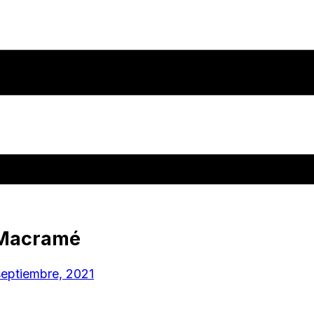
s Macramé
septiembre, 2021