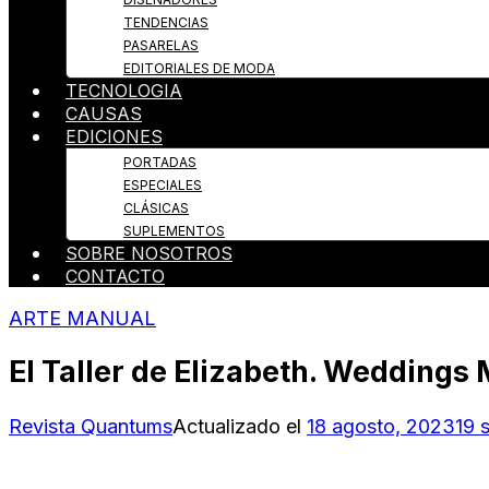
TENDENCIAS
PASARELAS
EDITORIALES DE MODA
TECNOLOGIA
CAUSAS
EDICIONES
PORTADAS
ESPECIALES
CLÁSICAS
SUPLEMENTOS
SOBRE NOSOTROS
CONTACTO
ARTE MANUAL
El Taller de Elizabeth. Wedding
Revista Quantums
Actualizado el
18 agosto, 2023
19 