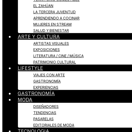
EL ZAHÚAN
LA TERCERA JUVENTUD
APRENDIENDO A COCINAR
MUJERES EN STREAM
SALUD Y BIENESTAR
ARTE Y CULTURA
ARTISTAS VISUALES
EXPOSICIONES
LITERATURA / CINE / MÚSICA
PATRIMONIO CULTURAL
LIFESTYLE
VIAJES CON ARTE
GASTRONOMÍA
EXPERIENCIAS
GASTRONOMÍA
MODA
DISEÑADORES
TENDENCIAS
PASARELAS
EDITORIALES DE MODA
TECNOLOGIA