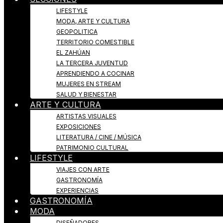
LIFESTYLE
MODA, ARTE Y CULTURA
GEOPOLITICA
TERRITORIO COMESTIBLE
EL ZAHÚAN
LA TERCERA JUVENTUD
APRENDIENDO A COCINAR
MUJERES EN STREAM
SALUD Y BIENESTAR
ARTE Y CULTURA
ARTISTAS VISUALES
EXPOSICIONES
LITERATURA / CINE / MÚSICA
PATRIMONIO CULTURAL
LIFESTYLE
VIAJES CON ARTE
GASTRONOMÍA
EXPERIENCIAS
GASTRONOMÍA
MODA
DISEÑADORES