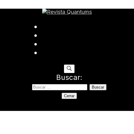
ida
Buscar:
Cerrar