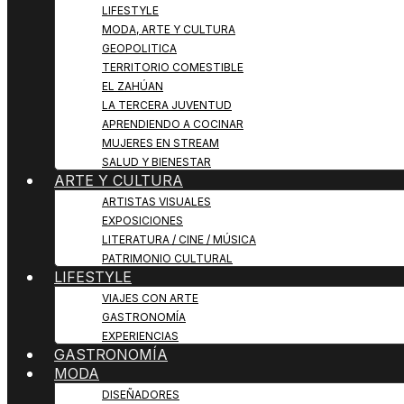
LIFESTYLE
MODA, ARTE Y CULTURA
GEOPOLITICA
TERRITORIO COMESTIBLE
EL ZAHÚAN
LA TERCERA JUVENTUD
APRENDIENDO A COCINAR
MUJERES EN STREAM
SALUD Y BIENESTAR
ARTE Y CULTURA
ARTISTAS VISUALES
EXPOSICIONES
LITERATURA / CINE / MÚSICA
PATRIMONIO CULTURAL
LIFESTYLE
VIAJES CON ARTE
GASTRONOMÍA
EXPERIENCIAS
GASTRONOMÍA
MODA
DISEÑADORES