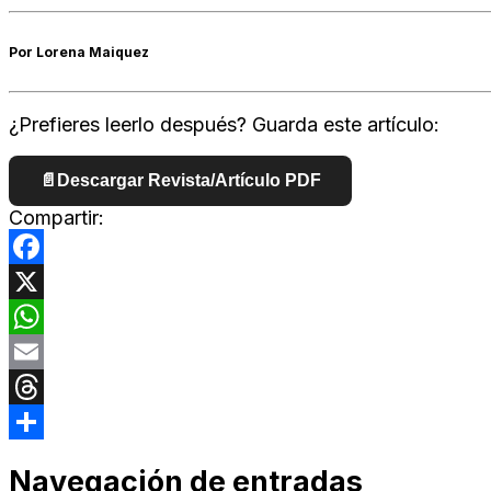
Por Lorena Maiquez
¿Prefieres leerlo después? Guarda este artículo:
📄
Descargar Revista/Artículo PDF
Compartir:
Facebook
X
WhatsApp
Email
Threads
Compartir
Navegación de entradas