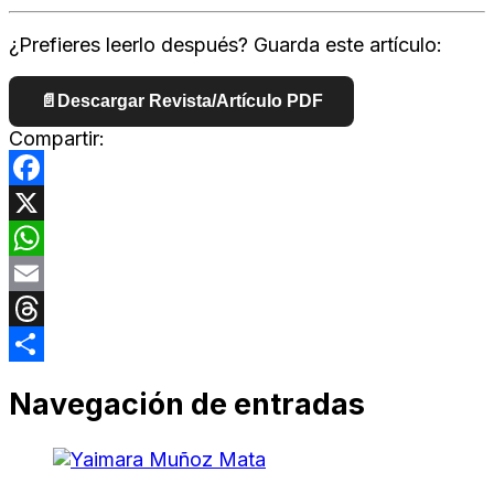
¿Prefieres leerlo después? Guarda este artículo:
📄
Descargar Revista/Artículo PDF
Compartir:
Facebook
X
WhatsApp
Email
Threads
Compartir
Navegación de entradas