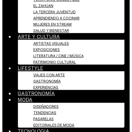
EL ZAHÚAN
LA TERCERA JUVENTUD
APRENDIENDO A COCINAR
MUJERES EN STREAM
SALUD Y BIENESTAR
ARTE Y CULTURA
ARTISTAS VISUALES
EXPOSICIONES
LITERATURA / CINE / MÚSICA
PATRIMONIO CULTURAL
LIFESTYLE
VIAJES CON ARTE
GASTRONOMÍA
EXPERIENCIAS
GASTRONOMÍA
MODA
DISEÑADORES
TENDENCIAS
PASARELAS
EDITORIALES DE MODA
TECNOLOGIA