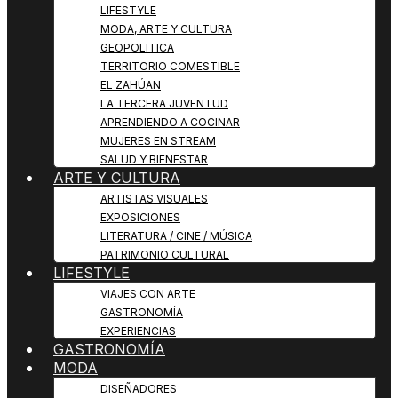
LIFESTYLE
MODA, ARTE Y CULTURA
GEOPOLITICA
TERRITORIO COMESTIBLE
EL ZAHÚAN
LA TERCERA JUVENTUD
APRENDIENDO A COCINAR
MUJERES EN STREAM
SALUD Y BIENESTAR
ARTE Y CULTURA
ARTISTAS VISUALES
EXPOSICIONES
LITERATURA / CINE / MÚSICA
PATRIMONIO CULTURAL
LIFESTYLE
VIAJES CON ARTE
GASTRONOMÍA
EXPERIENCIAS
GASTRONOMÍA
MODA
DISEÑADORES