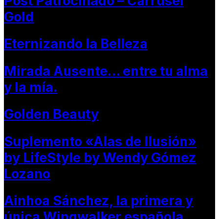
Post Patrocinado – Carrusel
Gold
Eternizando la Belleza
Mirada Ausente… entre tu alma
y la mía.
Golden Beauty
Suplemento «Alas de Ilusión»
by LifeStyle by Wendy Gómez
Lozano
Ainhoa Sánchez, la primera y
única Wingwalker española