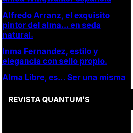
Alfredo Arranz, el exquisito
pintor del alma… en seda
natural.
Inma Fernandez, estilo y
elegancia con sello propio.
Alma Libre, es… Ser una misma
REVISTA QUANTUM’S
Una revista internacional de moda, arte y lifestyle
que conecta miradas de distintos
países y culturas.