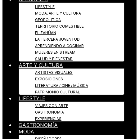
LIFESTYLE
MODA, ARTE Y CULTURA
GEOPOLITICA
TERRITORIO COMESTIBLE
EL ZAHÚAN
LA TERCERA JUVENTUD
APRENDIENDO A COCINAR
MUJERES EN STREAM
SALUD Y BIENESTAR
ARTE Y CULTURA
ARTISTAS VISUALES
EXPOSICIONES
LITERATURA / CINE / MÚSICA
PATRIMONIO CULTURAL
LIFESTYLE
VIAJES CON ARTE
GASTRONOMÍA
EXPERIENCIAS
GASTRONOMÍA
MODA
DISEÑADORES