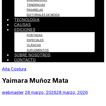
TENDENCIAS
PASARELAS
EDITORIALES DE MODA
TECNOLOGIA
CAUSAS
EDICIONES
PORTADAS
ESPECIALES
CLÁSICAS
SUPLEMENTOS
SOBRE NOSOTROS
CONTACTO
Alta Costura
Yaimara Muñoz Mata
webmaster
28 marzo, 2026
28 marzo, 2026