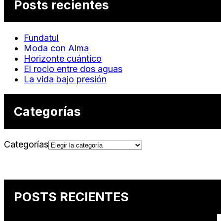
Posts recientes
Fundatul
Moda con Alma
Horizonte cuántico
El rocio entre dos aguas
La vida bajo presión
Categorías
Categorías
POSTS RECIENTES