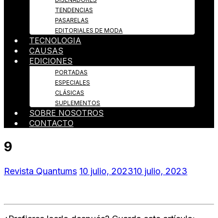
TENDENCIAS
PASARELAS
EDITORIALES DE MODA
TECNOLOGIA
CAUSAS
EDICIONES
PORTADAS
ESPECIALES
CLÁSICAS
SUPLEMENTOS
SOBRE NOSOTROS
CONTACTO
9
Revista Quantums
10 julio, 2023
10 julio, 2023