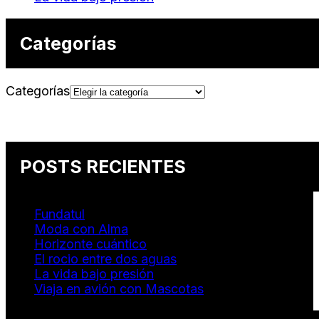
Categorías
Categorías
POSTS RECIENTES
Fundatul
Moda con Alma
Horizonte cuántico
El rocio entre dos aguas
La vida bajo presión
Viaja en avión con Mascotas