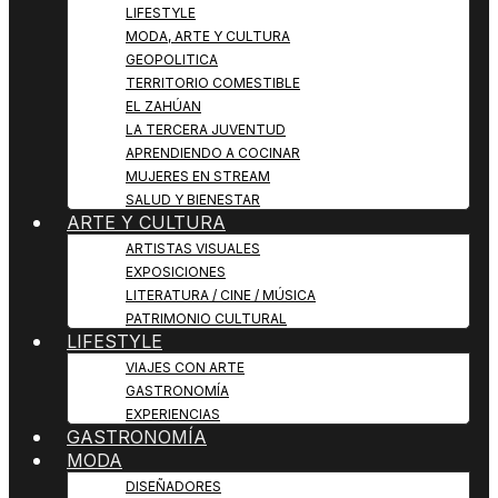
LIFESTYLE
MODA, ARTE Y CULTURA
GEOPOLITICA
TERRITORIO COMESTIBLE
EL ZAHÚAN
LA TERCERA JUVENTUD
APRENDIENDO A COCINAR
MUJERES EN STREAM
SALUD Y BIENESTAR
ARTE Y CULTURA
ARTISTAS VISUALES
EXPOSICIONES
LITERATURA / CINE / MÚSICA
PATRIMONIO CULTURAL
LIFESTYLE
VIAJES CON ARTE
GASTRONOMÍA
EXPERIENCIAS
GASTRONOMÍA
MODA
DISEÑADORES