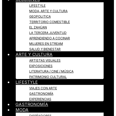
LIFESTYLE
MODA, ARTE Y CULTURA
GEOPOLITICA
TERRITORIO COMESTIBLE
EL ZAHÚAN
LA TERCERA JUVENTUD
APRENDIENDO A COCINAR
MUJERES EN STREAM
SALUD Y BIENESTAR
ARTE Y CULTURA
ARTISTAS VISUALES
EXPOSICIONES
LITERATURA / CINE / MÚSICA
PATRIMONIO CULTURAL
LIFESTYLE
VIAJES CON ARTE
GASTRONOMÍA
EXPERIENCIAS
GASTRONOMÍA
MODA
DISEÑADORES