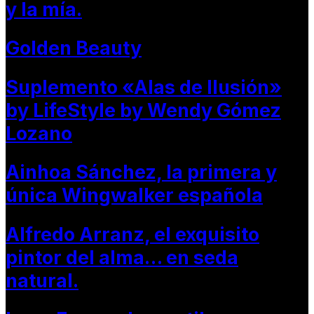
y la mía.
Golden Beauty
Suplemento «Alas de Ilusión»
by LifeStyle by Wendy Gómez
Lozano
Ainhoa Sánchez, la primera y
única Wingwalker española
Alfredo Arranz, el exquisito
pintor del alma… en seda
natural.