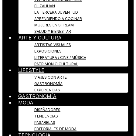
EL ZAHÚAN
LA TERCERA JUVENTUD
APRENDIENDO A COCINAR
MUJERES EN STREAM
SALUD Y BIENESTAR
ARTE Y CULTURA
ARTISTAS VISUALES
EXPOSICIONES
LITERATURA / CINE / MÚSICA
PATRIMONIO CULTURAL
LIFESTYLE
VIAJES CON ARTE
GASTRONOMÍA
EXPERIENCIAS
GASTRONOMÍA
MODA
DISEÑADORES
TENDENCIAS
PASARELAS
EDITORIALES DE MODA
TECNOLOGIA