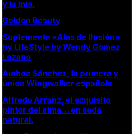
y la mía.
Golden Beauty
Suplemento «Alas de Ilusión»
by LifeStyle by Wendy Gómez
Lozano
Ainhoa Sánchez, la primera y
única Wingwalker española
Alfredo Arranz, el exquisito
pintor del alma… en seda
natural.