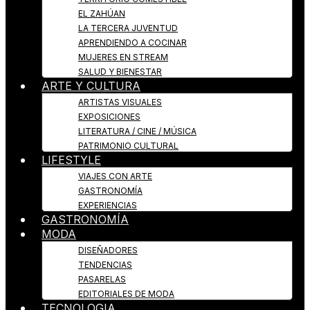
EL ZAHÚAN
LA TERCERA JUVENTUD
APRENDIENDO A COCINAR
MUJERES EN STREAM
SALUD Y BIENESTAR
ARTE Y CULTURA
ARTISTAS VISUALES
EXPOSICIONES
LITERATURA / CINE / MÚSICA
PATRIMONIO CULTURAL
LIFESTYLE
VIAJES CON ARTE
GASTRONOMÍA
EXPERIENCIAS
GASTRONOMÍA
MODA
DISEÑADORES
TENDENCIAS
PASARELAS
EDITORIALES DE MODA
TECNOLOGIA