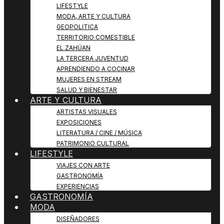
LIFESTYLE
MODA, ARTE Y CULTURA
GEOPOLITICA
TERRITORIO COMESTIBLE
EL ZAHÚAN
LA TERCERA JUVENTUD
APRENDIENDO A COCINAR
MUJERES EN STREAM
SALUD Y BIENESTAR
ARTE Y CULTURA
ARTISTAS VISUALES
EXPOSICIONES
LITERATURA / CINE / MÚSICA
PATRIMONIO CULTURAL
LIFESTYLE
VIAJES CON ARTE
GASTRONOMÍA
EXPERIENCIAS
GASTRONOMÍA
MODA
DISEÑADORES