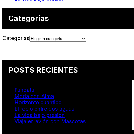
Categorías
Categorías
POSTS RECIENTES
Fundatul
Moda con Alma
Horizonte cuántico
El rocio entre dos aguas
La vida bajo presión
Viaja en avión con Mascotas