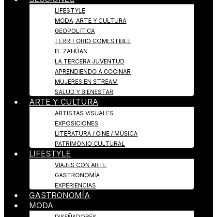
LIFESTYLE
MODA, ARTE Y CULTURA
GEOPOLITICA
TERRITORIO COMESTIBLE
EL ZAHÚAN
LA TERCERA JUVENTUD
APRENDIENDO A COCINAR
MUJERES EN STREAM
SALUD Y BIENESTAR
ARTE Y CULTURA
ARTISTAS VISUALES
EXPOSICIONES
LITERATURA / CINE / MÚSICA
PATRIMONIO CULTURAL
LIFESTYLE
VIAJES CON ARTE
GASTRONOMÍA
EXPERIENCIAS
GASTRONOMÍA
MODA
DISEÑADORES