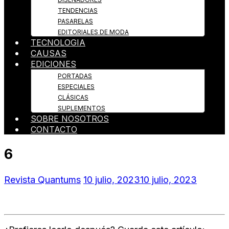
TENDENCIAS
PASARELAS
EDITORIALES DE MODA
TECNOLOGIA
CAUSAS
EDICIONES
PORTADAS
ESPECIALES
CLÁSICAS
SUPLEMENTOS
SOBRE NOSOTROS
CONTACTO
6
Revista Quantums
10 julio, 2023
10 julio, 2023