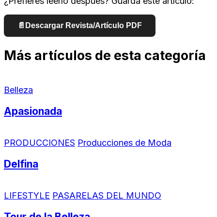
¿Prefieres leerlo después? Guarda este artículo:
📄
Descargar Revista/Artículo PDF
Más artículos de esta categoría
Belleza
Apasionada
PRODUCCIONES
Producciones de Moda
Delfina
LIFESTYLE
PASARELAS DEL MUNDO
Tour de la Belleza