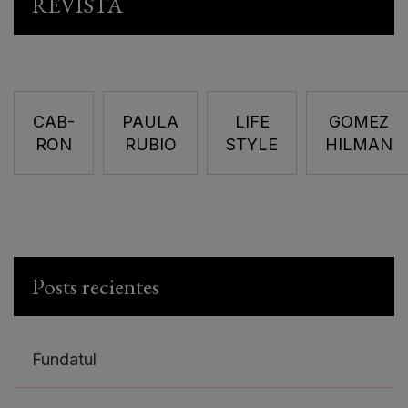
REVISTA
CAB-
PAULA
LIFE
GOMEZ
RON
RUBIO
STYLE
HILMAN
Posts recientes
Fundatul