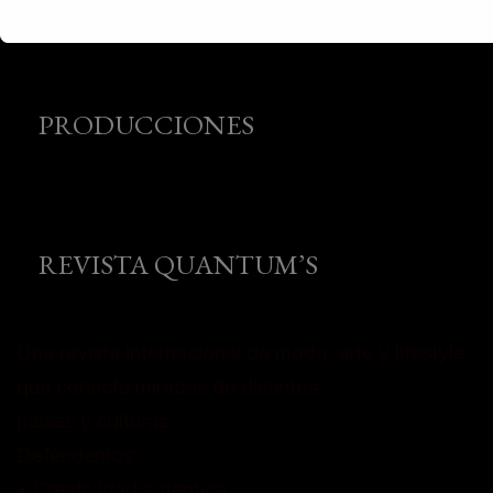
Viaja en avión con Mascotas
PRODUCCIONES
REVISTA QUANTUM’S
Una revista internacional de moda, arte y lifestyle
que conecta miradas de distintos
países y culturas.
Defendemos:
• Creatividad auténtica