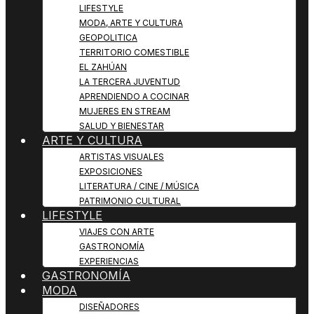
LIFESTYLE
MODA, ARTE Y CULTURA
GEOPOLITICA
TERRITORIO COMESTIBLE
EL ZAHÚAN
LA TERCERA JUVENTUD
APRENDIENDO A COCINAR
MUJERES EN STREAM
SALUD Y BIENESTAR
ARTE Y CULTURA
ARTISTAS VISUALES
EXPOSICIONES
LITERATURA / CINE / MÚSICA
PATRIMONIO CULTURAL
LIFESTYLE
VIAJES CON ARTE
GASTRONOMÍA
EXPERIENCIAS
GASTRONOMÍA
MODA
DISEÑADORES