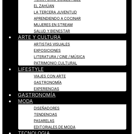
EL ZAHÚAN
LA TERCERA JUVENTUD
APRENDIENDO A COCINAR
MUJERES EN STREAM
SALUD Y BIENESTAR
ARTE Y CULTURA
ARTISTAS VISUALES
EXPOSICIONES
LITERATURA / CINE / MÚSICA
PATRIMONIO CULTURAL
LIFESTYLE
VIAJES CON ARTE
GASTRONOMÍA
EXPERIENCIAS
GASTRONOMÍA
MODA
DISEÑADORES
TENDENCIAS
PASARELAS
EDITORIALES DE MODA
TECNOLOGIA