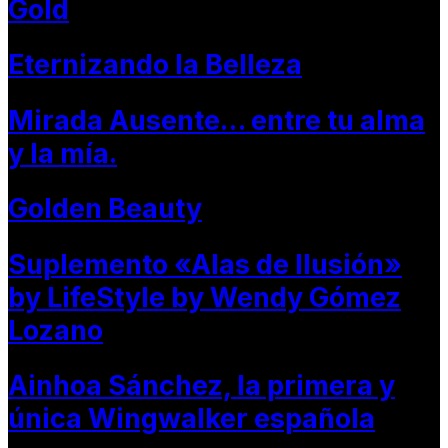
Gold
Eternizando la Belleza
Mirada Ausente… entre tu alma
y la mía.
Golden Beauty
Suplemento «Alas de Ilusión»
by LifeStyle by Wendy Gómez
Lozano
Ainhoa Sánchez, la primera y
única Wingwalker española