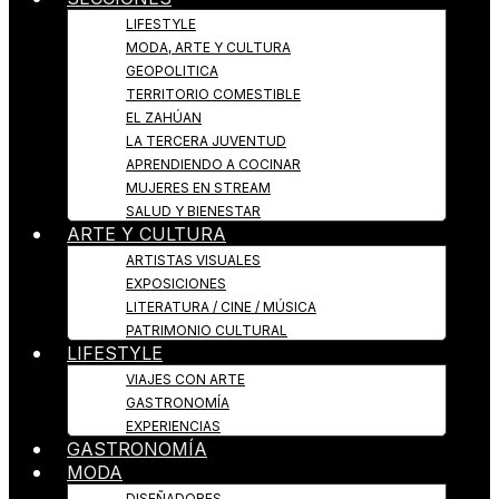
LIFESTYLE
MODA, ARTE Y CULTURA
GEOPOLITICA
TERRITORIO COMESTIBLE
EL ZAHÚAN
LA TERCERA JUVENTUD
APRENDIENDO A COCINAR
MUJERES EN STREAM
SALUD Y BIENESTAR
ARTE Y CULTURA
ARTISTAS VISUALES
EXPOSICIONES
LITERATURA / CINE / MÚSICA
PATRIMONIO CULTURAL
LIFESTYLE
VIAJES CON ARTE
GASTRONOMÍA
EXPERIENCIAS
GASTRONOMÍA
MODA
DISEÑADORES