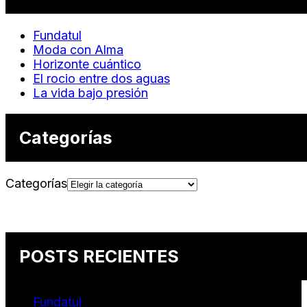
Fundatul
Moda con Alma
Horizonte cuántico
El rocio entre dos aguas
La vida bajo presión
Categorías
Categorías
POSTS RECIENTES
Fundatul