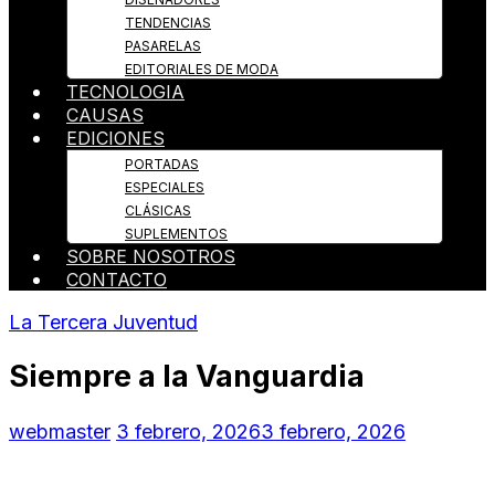
TENDENCIAS
PASARELAS
EDITORIALES DE MODA
TECNOLOGIA
CAUSAS
EDICIONES
PORTADAS
ESPECIALES
CLÁSICAS
SUPLEMENTOS
SOBRE NOSOTROS
CONTACTO
La Tercera Juventud
Siempre a la Vanguardia
webmaster
3 febrero, 2026
3 febrero, 2026