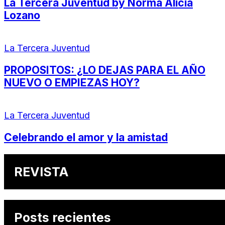
La Tercera Juventud by Norma Alicia
Lozano
La Tercera Juventud
PROPOSITOS: ¿LO DEJAS PARA EL AÑO
NUEVO O EMPIEZAS HOY?
La Tercera Juventud
Celebrando el amor y la amistad
REVISTA
Posts recientes