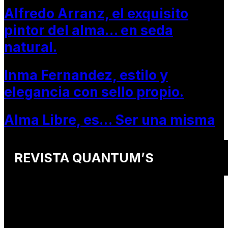
Alfredo Arranz, el exquisito
pintor del alma… en seda
natural.
Inma Fernandez, estilo y
elegancia con sello propio.
Alma Libre, es… Ser una misma
REVISTA QUANTUM’S
Una revista internacional de moda, arte y lifestyle
que conecta miradas de distintos
países y culturas.
Defendemos: