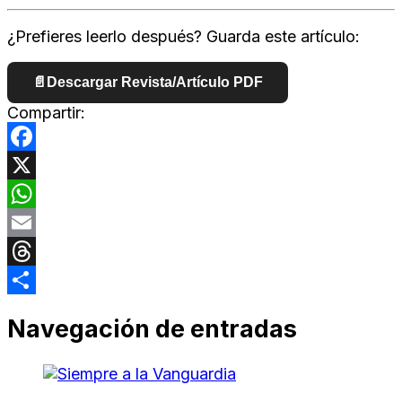
¿Prefieres leerlo después? Guarda este artículo:
📄
Descargar Revista/Artículo PDF
Compartir:
Facebook
X
WhatsApp
Email
Threads
Compartir
Navegación de entradas