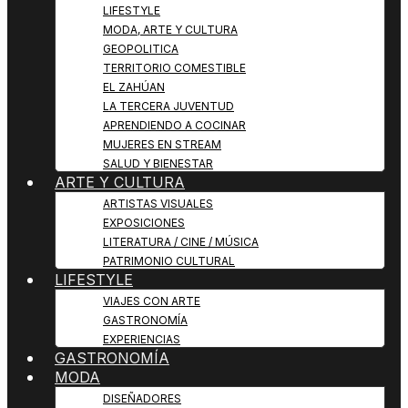
LIFESTYLE
MODA, ARTE Y CULTURA
GEOPOLITICA
TERRITORIO COMESTIBLE
EL ZAHÚAN
LA TERCERA JUVENTUD
APRENDIENDO A COCINAR
MUJERES EN STREAM
SALUD Y BIENESTAR
ARTE Y CULTURA
ARTISTAS VISUALES
EXPOSICIONES
LITERATURA / CINE / MÚSICA
PATRIMONIO CULTURAL
LIFESTYLE
VIAJES CON ARTE
GASTRONOMÍA
EXPERIENCIAS
GASTRONOMÍA
MODA
DISEÑADORES