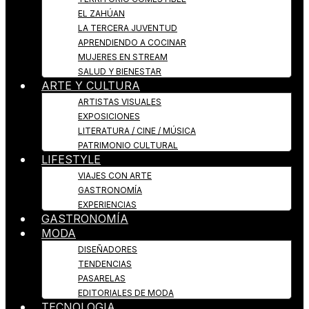
EL ZAHÚAN
LA TERCERA JUVENTUD
APRENDIENDO A COCINAR
MUJERES EN STREAM
SALUD Y BIENESTAR
ARTE Y CULTURA
ARTISTAS VISUALES
EXPOSICIONES
LITERATURA / CINE / MÚSICA
PATRIMONIO CULTURAL
LIFESTYLE
VIAJES CON ARTE
GASTRONOMÍA
EXPERIENCIAS
GASTRONOMÍA
MODA
DISEÑADORES
TENDENCIAS
PASARELAS
EDITORIALES DE MODA
TECNOLOGIA