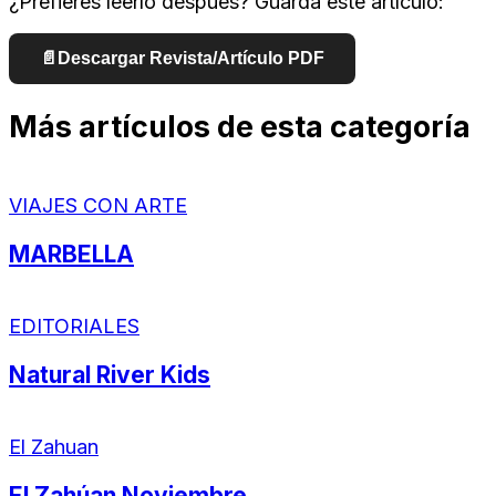
¿Prefieres leerlo después? Guarda este artículo:
📄
Descargar Revista/Artículo PDF
Más artículos de esta categoría
VIAJES CON ARTE
MARBELLA
EDITORIALES
Natural River Kids
El Zahuan
El Zahúan Noviembre