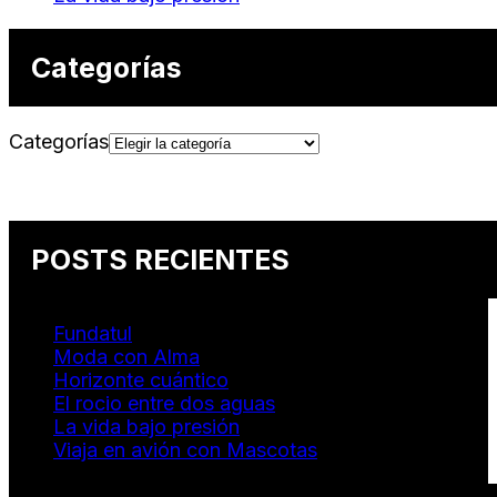
Categorías
Categorías
POSTS RECIENTES
Fundatul
Moda con Alma
Horizonte cuántico
El rocio entre dos aguas
La vida bajo presión
Viaja en avión con Mascotas