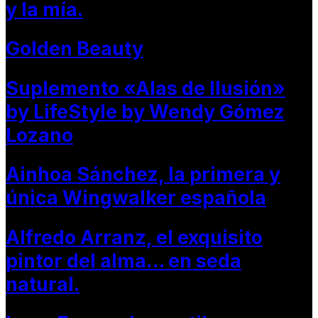
y la mía.
Golden Beauty
Suplemento «Alas de Ilusión»
by LifeStyle by Wendy Gómez
Lozano
Ainhoa Sánchez, la primera y
única Wingwalker española
Alfredo Arranz, el exquisito
pintor del alma… en seda
natural.