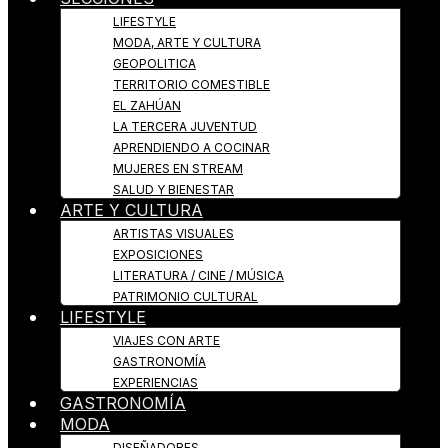
LIFESTYLE
MODA, ARTE Y CULTURA
GEOPOLITICA
TERRITORIO COMESTIBLE
EL ZAHÚAN
LA TERCERA JUVENTUD
APRENDIENDO A COCINAR
MUJERES EN STREAM
SALUD Y BIENESTAR
ARTE Y CULTURA
ARTISTAS VISUALES
EXPOSICIONES
LITERATURA / CINE / MÚSICA
PATRIMONIO CULTURAL
LIFESTYLE
VIAJES CON ARTE
GASTRONOMÍA
EXPERIENCIAS
GASTRONOMÍA
MODA
DISEÑADORES