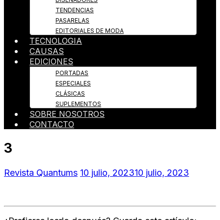
TENDENCIAS
PASARELAS
EDITORIALES DE MODA
TECNOLOGIA
CAUSAS
EDICIONES
PORTADAS
ESPECIALES
CLÁSICAS
SUPLEMENTOS
SOBRE NOSOTROS
CONTACTO
3
Revista Quantums
10 julio, 2023
10 julio, 2023