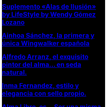
Suplemento «Alas de Ilusión»
by LifeStyle by Wendy Gómez
Lozano
Ainhoa Sánchez, la primera y
única Wingwalker española
Alfredo Arranz, el exquisito
pintor del alma… en seda
natural.
Inma Fernandez, estilo y
elegancia con sello propio.
Alma Libre, es… Ser una misma