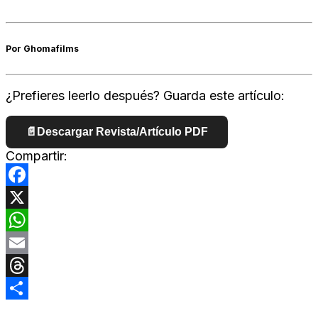
Por Ghomafilms
¿Prefieres leerlo después? Guarda este artículo:
📄
Descargar Revista/Artículo PDF
Compartir:
Facebook
X
WhatsApp
Email
Threads
Compartir