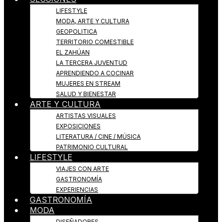
LIFESTYLE
MODA, ARTE Y CULTURA
GEOPOLITICA
TERRITORIO COMESTIBLE
EL ZAHÚAN
LA TERCERA JUVENTUD
APRENDIENDO A COCINAR
MUJERES EN STREAM
SALUD Y BIENESTAR
ARTE Y CULTURA
ARTISTAS VISUALES
EXPOSICIONES
LITERATURA / CINE / MÚSICA
PATRIMONIO CULTURAL
LIFESTYLE
VIAJES CON ARTE
GASTRONOMÍA
EXPERIENCIAS
GASTRONOMÍA
MODA
DISEÑADORES