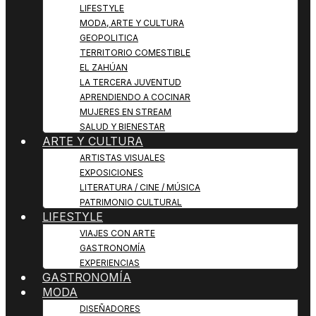
LIFESTYLE
MODA, ARTE Y CULTURA
GEOPOLITICA
TERRITORIO COMESTIBLE
EL ZAHÚAN
LA TERCERA JUVENTUD
APRENDIENDO A COCINAR
MUJERES EN STREAM
SALUD Y BIENESTAR
ARTE Y CULTURA
ARTISTAS VISUALES
EXPOSICIONES
LITERATURA / CINE / MÚSICA
PATRIMONIO CULTURAL
LIFESTYLE
VIAJES CON ARTE
GASTRONOMÍA
EXPERIENCIAS
GASTRONOMÍA
MODA
DISEÑADORES