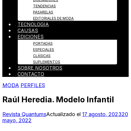
TENDENCIAS
PASARELAS
EDITORIALES DE MODA
TECNOLOGIA
CAUSAS
EDICIONES
PORTADAS
ESPECIALES
CLÁSICAS
SUPLEMENTOS
SOBRE NOSOTROS
CONTACTO
MODA
PERFILES
Raúl Heredia. Modelo Infantil
Revista Quantums
Actualizado el
17 agosto, 2023
20
mayo, 2022