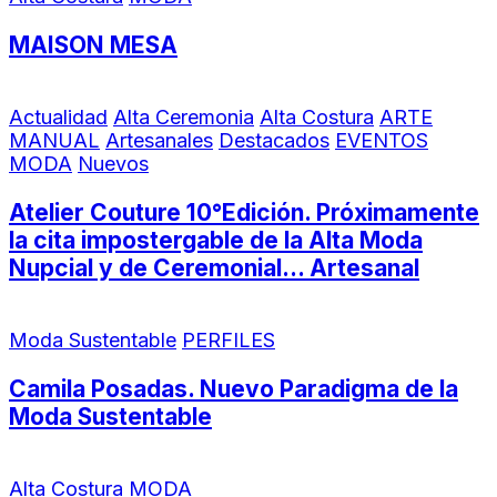
MAISON MESA
Actualidad
Alta Ceremonia
Alta Costura
ARTE
MANUAL
Artesanales
Destacados
EVENTOS
MODA
Nuevos
Atelier Couture 10°Edición. Próximamente
la cita impostergable de la Alta Moda
Nupcial y de Ceremonial… Artesanal
Moda Sustentable
PERFILES
Camila Posadas. Nuevo Paradigma de la
Moda Sustentable
Alta Costura
MODA