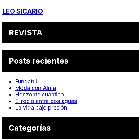
LEO SICARIO
REVISTA
Posts recientes
Fundatul
Moda con Alma
Horizonte cuántico
El rocio entre dos aguas
La vida bajo presión
Categorías