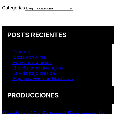
Categorías
POSTS RECIENTES
Fundatul
Moda con Alma
Horizonte cuántico
El rocio entre dos aguas
La vida bajo presión
Viaja en avión con Mascotas
PRODUCCIONES