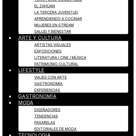
EL ZAHÚAN
LA TERCERA JUVENTUD
APRENDIENDO A COCINAR
MUJERES EN STREAM
SALUD Y BIENESTAR
ARTE Y CULTURA
ARTISTAS VISUALES
EXPOSICIONES
LITERATURA / CINE / MÚSICA
PATRIMONIO CULTURAL
LIFESTYLE
VIAJES CON ARTE
GASTRONOMÍA
EXPERIENCIAS
GASTRONOMÍA
MODA
DISEÑADORES
TENDENCIAS
PASARELAS
EDITORIALES DE MODA
TECNOLOGIA