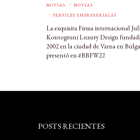
NOVIAS
NOVIAS
PERFILES EMPRESARIALES
La exquisita Firma internacional Jul
Kontogruni Luxury Design fundad
2002 en la ciudad de Varna en Bulgar
presentó en #BBFW22
POSTS RECIENTES