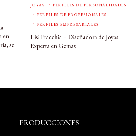
JOYAS
PERFILES DE PERSONALIDADES
PERFILES DE PROFESIONALES
PERFILES EMPRESARIALES
ia
a en
Lisi Fracchia – Diseñadora de Joyas.
ia, se
Experta en Gemas
PRODUCCIONES