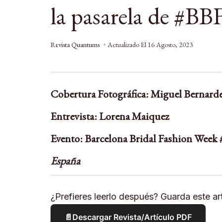
la pasarela de #B
Revista Quantums
Actualizado El
16 Agosto, 2023
Cobertura Fotográfica: Miguel Bernard
Entrevista: Lorena Maiquez
Evento: Barcelona Bridal Fashion Wee
España
¿Prefieres leerlo después? Guarda este art
📄
Descargar Revista/Artículo PDF