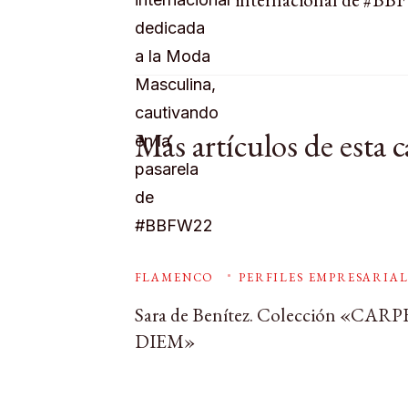
Más artículos de esta c
FLAMENCO
PERFILES EMPRESARIAL
Sara de Benítez. Colección «CARP
DIEM»