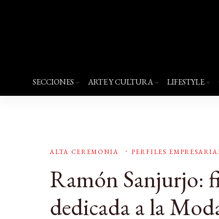
Revista Quantums
Todo sobre Moda, cultura, gastronomía y 
SECCIONES
ARTE Y CULTURA
LIFESTYLE
ALTA CEREMONIA
PERFILES EMPRESARIA
Ramón Sanjurjo: f
dedicada a la Mod