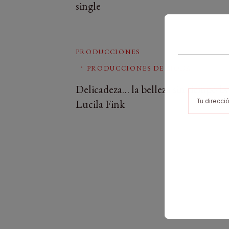
single
PRODUCCIONES
PRODUCCIONES DE MODA
Delicadeza… la belleza sin tiempo by
Lucila Fink