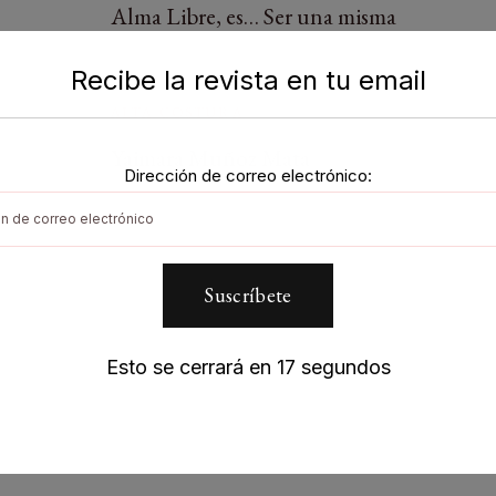
Alma Libre, es… Ser una misma
Recibe la revista en tu email
ALTA COSTURA
Yaimara Muñoz Mata
Dirección de correo electrónico:
Esto se cerrará en
17
segundos