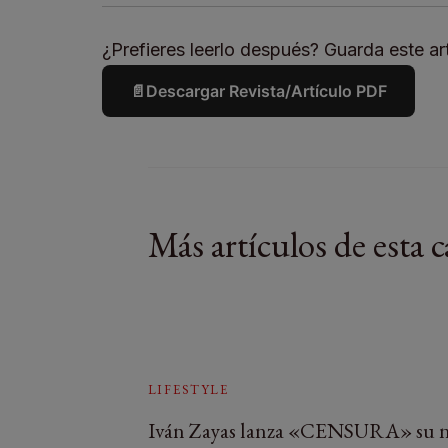
¿Prefieres leerlo después? Guarda este art
📄
Descargar Revista/Artículo PDF
Más artículos de esta c
LIFESTYLE
Iván Zayas lanza «CENSURA» su 