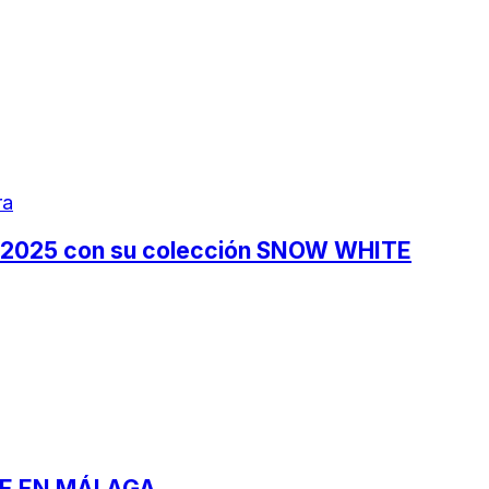
ra
re 2025 con su colección SNOW WHITE
ME EN MÁLAGA