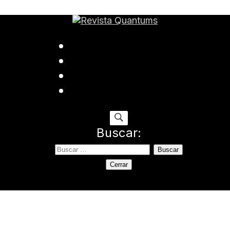
ida
Buscar:
Cerrar