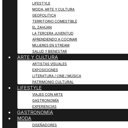
LIFESTYLE
MODA, ARTE Y CULTURA
GEOPOLITICA
TERRITORIO COMESTIBLE
EL ZAHÚAN
LA TERCERA JUVENTUD
APRENDIENDO A COCINAR
MUJERES EN STREAM
SALUD Y BIENESTAR
ARTE Y CULTURA
ARTISTAS VISUALES
EXPOSICIONES
LITERATURA / CINE / MÚSICA
PATRIMONIO CULTURAL
LIFESTYLE
VIAJES CON ARTE
GASTRONOMÍA
EXPERIENCIAS
GASTRONOMÍA
MODA
DISEÑADORES