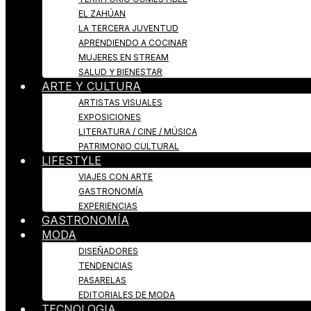
EL ZAHÚAN
LA TERCERA JUVENTUD
APRENDIENDO A COCINAR
MUJERES EN STREAM
SALUD Y BIENESTAR
ARTE Y CULTURA
ARTISTAS VISUALES
EXPOSICIONES
LITERATURA / CINE / MÚSICA
PATRIMONIO CULTURAL
LIFESTYLE
VIAJES CON ARTE
GASTRONOMÍA
EXPERIENCIAS
GASTRONOMÍA
MODA
DISEÑADORES
TENDENCIAS
PASARELAS
EDITORIALES DE MODA
TECNOLOGIA