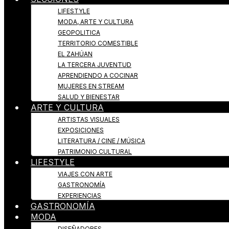
LIFESTYLE
MODA, ARTE Y CULTURA
GEOPOLITICA
TERRITORIO COMESTIBLE
EL ZAHÚAN
LA TERCERA JUVENTUD
APRENDIENDO A COCINAR
MUJERES EN STREAM
SALUD Y BIENESTAR
ARTE Y CULTURA
ARTISTAS VISUALES
EXPOSICIONES
LITERATURA / CINE / MÚSICA
PATRIMONIO CULTURAL
LIFESTYLE
VIAJES CON ARTE
GASTRONOMÍA
EXPERIENCIAS
GASTRONOMÍA
MODA
DISEÑADORES