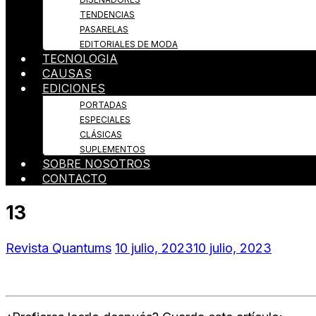
TENDENCIAS
PASARELAS
EDITORIALES DE MODA
TECNOLOGIA
CAUSAS
EDICIONES
PORTADAS
ESPECIALES
CLÁSICAS
SUPLEMENTOS
SOBRE NOSOTROS
CONTACTO
13
Revista Quantums
10 julio, 2023
10 julio, 2023