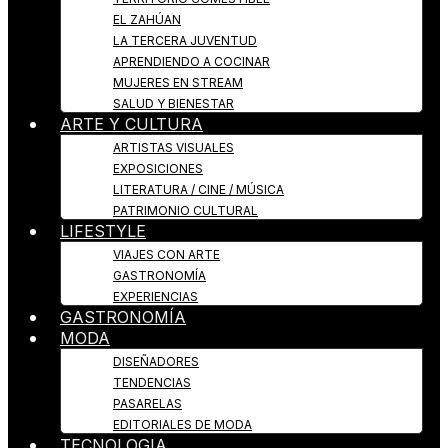
EL ZAHÚAN
LA TERCERA JUVENTUD
APRENDIENDO A COCINAR
MUJERES EN STREAM
SALUD Y BIENESTAR
ARTE Y CULTURA
ARTISTAS VISUALES
EXPOSICIONES
LITERATURA / CINE / MÚSICA
PATRIMONIO CULTURAL
LIFESTYLE
VIAJES CON ARTE
GASTRONOMÍA
EXPERIENCIAS
GASTRONOMÍA
MODA
DISEÑADORES
TENDENCIAS
PASARELAS
EDITORIALES DE MODA
TECNOLOGIA