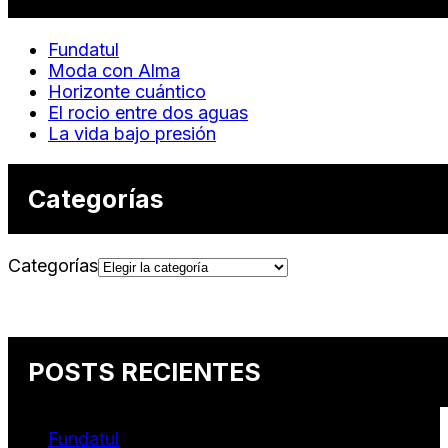
Fundatul
Moda con Alma
Horizonte cuántico
El rocio entre dos aguas
La vida bajo presión
Categorías
Categorías
POSTS RECIENTES
Fundatul