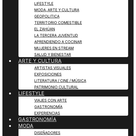
LIFESTYLE
MODA, ARTE Y CULTURA
GEOPOLITICA
TERRITORIO COMESTIBLE
EL ZAHÚAN
LA TERCERA JUVENTUD
APRENDIENDO A COCINAR
MUJERES EN STREAM
SALUD Y BIENESTAR
ARTE Y CULTURA
ARTISTAS VISUALES
EXPOSICIONES
LITERATURA / CINE / MÚSICA
PATRIMONIO CULTURAL
LIFESTYLE
VIAJES CON ARTE
GASTRONOMÍA
EXPERIENCIAS
GASTRONOMÍA
MODA
DISEÑADORES