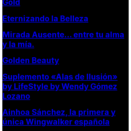
Gold
Eternizando la Belleza
Mirada Ausente… entre tu alma
y la mía.
Golden Beauty
Suplemento «Alas de Ilusión»
by LifeStyle by Wendy Gómez
Lozano
Ainhoa Sánchez, la primera y
única Wingwalker española