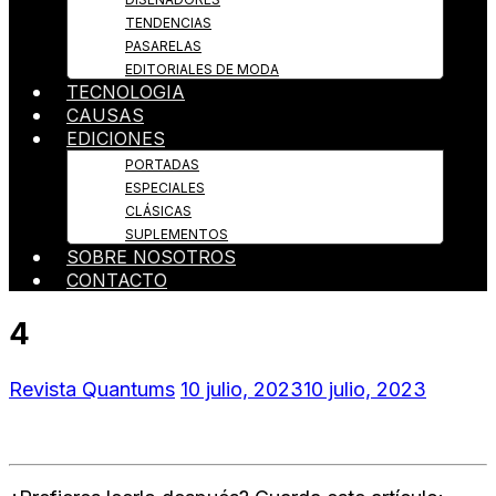
TENDENCIAS
PASARELAS
EDITORIALES DE MODA
TECNOLOGIA
CAUSAS
EDICIONES
PORTADAS
ESPECIALES
CLÁSICAS
SUPLEMENTOS
SOBRE NOSOTROS
CONTACTO
4
Revista Quantums
10 julio, 2023
10 julio, 2023