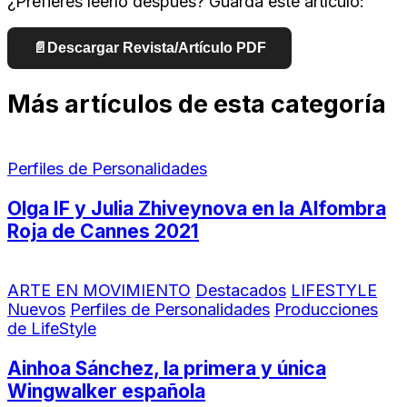
¿Prefieres leerlo después? Guarda este artículo:
📄
Descargar Revista/Artículo PDF
Más artículos de esta categoría
Perfiles de Personalidades
Olga IF y Julia Zhiveynova en la Alfombra
Roja de Cannes 2021
ARTE EN MOVIMIENTO
Destacados
LIFESTYLE
Nuevos
Perfiles de Personalidades
Producciones
de LifeStyle
Ainhoa Sánchez, la primera y única
Wingwalker española