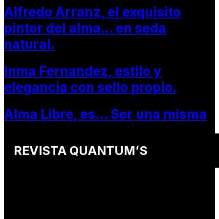
Alfredo Arranz, el exquisito
pintor del alma… en seda
natural.
Inma Fernandez, estilo y
elegancia con sello propio.
Alma Libre, es… Ser una misma
REVISTA QUANTUM’S
Una revista internacional de moda, arte y lifestyle
que conecta miradas de distintos
países y culturas.
Defendemos: