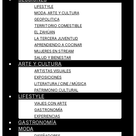
LIFESTYLE
MODA, ARTE Y CULTURA
GEOPOLITICA
TERRITORIO COMESTIBLE
EL ZAHÚAN
LA TERCERA JUVENTUD
APRENDIENDO A COCINAR
MUJERES EN STREAM
SALUD Y BIENESTAR
ARTE Y CULTURA
ARTISTAS VISUALES
EXPOSICIONES
LITERATURA / CINE / MÚSICA
PATRIMONIO CULTURAL
LIFESTYLE
VIAJES CON ARTE
GASTRONOMÍA
EXPERIENCIAS
GASTRONOMÍA
MODA
DISEÑADORES