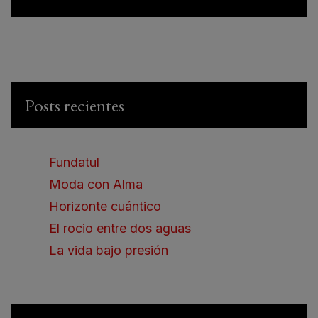
Posts recientes
Fundatul
Moda con Alma
Horizonte cuántico
El rocio entre dos aguas
La vida bajo presión