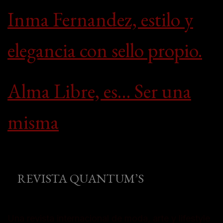
Inma Fernandez, estilo y
elegancia con sello propio.
Alma Libre, es… Ser una
misma
REVISTA QUANTUM’S
Una revista internacional de moda, arte y lifestyle