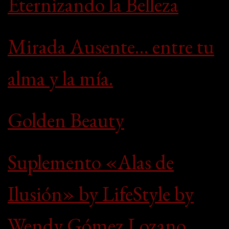
Eternizando la Belleza
Mirada Ausente… entre tu
alma y la mía.
Golden Beauty
Suplemento «Alas de
Ilusión» by LifeStyle by
Wendy Gómez Lozano