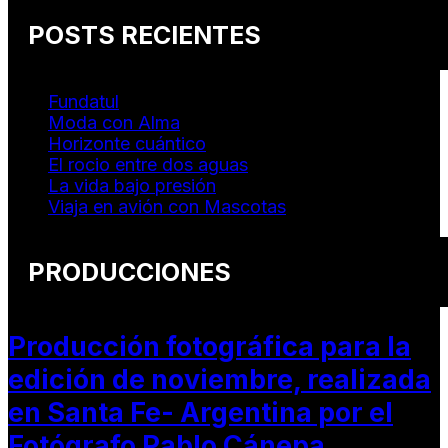
POSTS RECIENTES
Fundatul
Moda con Alma
Horizonte cuántico
El rocio entre dos aguas
La vida bajo presión
Viaja en avión con Mascotas
PRODUCCIONES
Producción fotográfica para la
edición de noviembre, realizada
en Santa Fe- Argentina por el
Fotógrafo Pablo Cánepa.