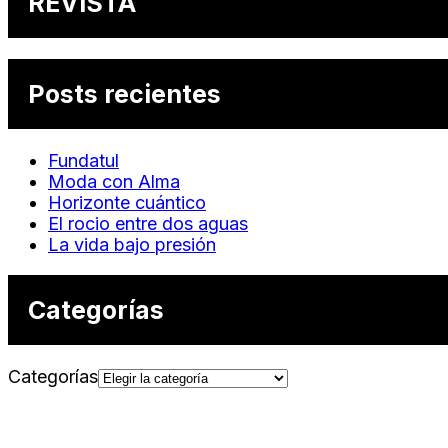
REVISTA
Posts recientes
Fundatul
Moda con Alma
Horizonte cuántico
El rocio entre dos aguas
La vida bajo presión
Categorías
Categorías