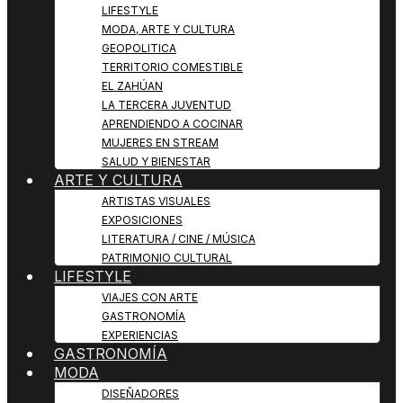
LIFESTYLE
MODA, ARTE Y CULTURA
GEOPOLITICA
TERRITORIO COMESTIBLE
EL ZAHÚAN
LA TERCERA JUVENTUD
APRENDIENDO A COCINAR
MUJERES EN STREAM
SALUD Y BIENESTAR
ARTE Y CULTURA
ARTISTAS VISUALES
EXPOSICIONES
LITERATURA / CINE / MÚSICA
PATRIMONIO CULTURAL
LIFESTYLE
VIAJES CON ARTE
GASTRONOMÍA
EXPERIENCIAS
GASTRONOMÍA
MODA
DISEÑADORES