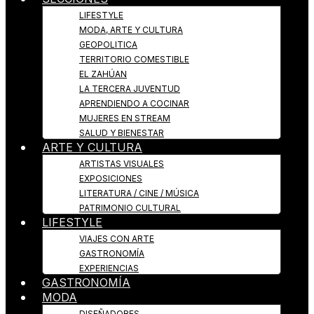
LIFESTYLE
MODA, ARTE Y CULTURA
GEOPOLITICA
TERRITORIO COMESTIBLE
EL ZAHÚAN
LA TERCERA JUVENTUD
APRENDIENDO A COCINAR
MUJERES EN STREAM
SALUD Y BIENESTAR
ARTE Y CULTURA
ARTISTAS VISUALES
EXPOSICIONES
LITERATURA / CINE / MÚSICA
PATRIMONIO CULTURAL
LIFESTYLE
VIAJES CON ARTE
GASTRONOMÍA
EXPERIENCIAS
GASTRONOMÍA
MODA
DISEÑADORES