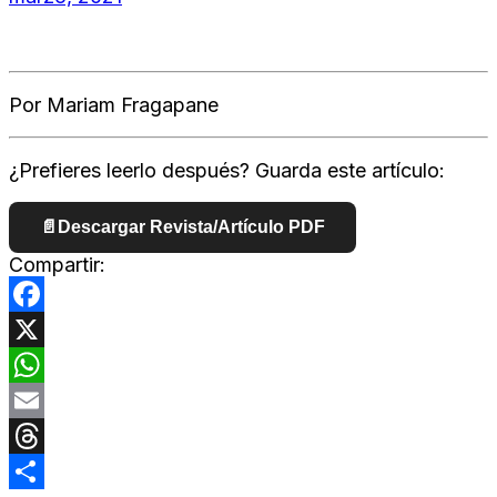
Por Mariam Fragapane
¿Prefieres leerlo después? Guarda este artículo:
📄
Descargar Revista/Artículo PDF
Compartir:
Facebook
X
WhatsApp
Email
Threads