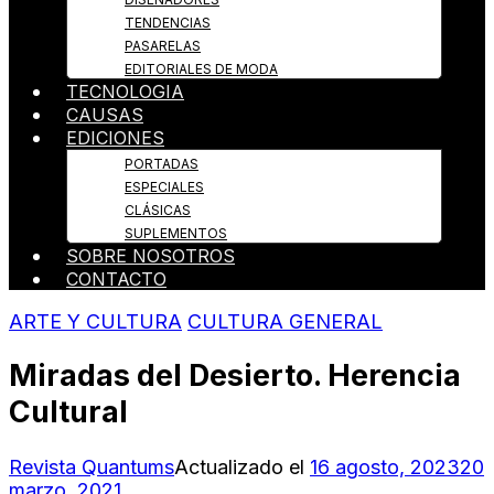
TENDENCIAS
PASARELAS
EDITORIALES DE MODA
TECNOLOGIA
CAUSAS
EDICIONES
PORTADAS
ESPECIALES
CLÁSICAS
SUPLEMENTOS
SOBRE NOSOTROS
CONTACTO
ARTE Y CULTURA
CULTURA GENERAL
Miradas del Desierto. Herencia
Cultural
Revista Quantums
Actualizado el
16 agosto, 2023
20
marzo, 2021