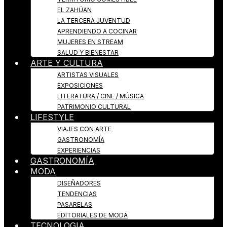
EL ZAHÚAN
LA TERCERA JUVENTUD
APRENDIENDO A COCINAR
MUJERES EN STREAM
SALUD Y BIENESTAR
ARTE Y CULTURA
ARTISTAS VISUALES
EXPOSICIONES
LITERATURA / CINE / MÚSICA
PATRIMONIO CULTURAL
LIFESTYLE
VIAJES CON ARTE
GASTRONOMÍA
EXPERIENCIAS
GASTRONOMÍA
MODA
DISEÑADORES
TENDENCIAS
PASARELAS
EDITORIALES DE MODA
TECNOLOGIA