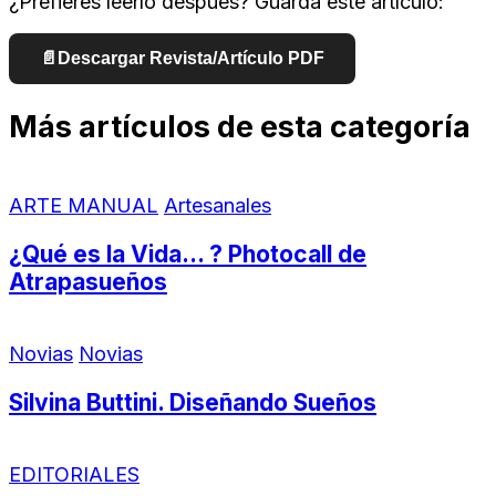
¿Prefieres leerlo después? Guarda este artículo:
📄
Descargar Revista/Artículo PDF
Más artículos de esta categoría
ARTE MANUAL
Artesanales
¿Qué es la Vida… ? Photocall de
Atrapasueños
Novias
Novias
Silvina Buttini. Diseñando Sueños
EDITORIALES