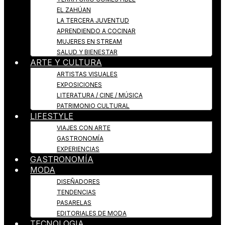
EL ZAHÚAN
LA TERCERA JUVENTUD
APRENDIENDO A COCINAR
MUJERES EN STREAM
SALUD Y BIENESTAR
ARTE Y CULTURA
ARTISTAS VISUALES
EXPOSICIONES
LITERATURA / CINE / MÚSICA
PATRIMONIO CULTURAL
LIFESTYLE
VIAJES CON ARTE
GASTRONOMÍA
EXPERIENCIAS
GASTRONOMÍA
MODA
DISEÑADORES
TENDENCIAS
PASARELAS
EDITORIALES DE MODA
TECNOLOGIA