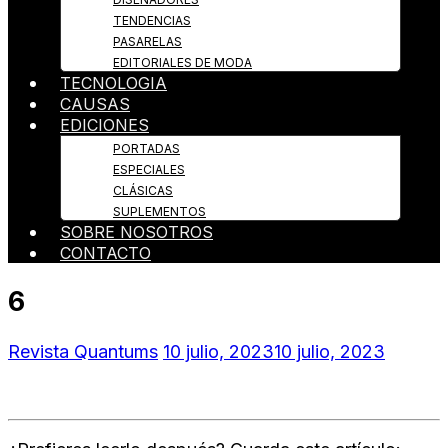
TENDENCIAS
PASARELAS
EDITORIALES DE MODA
TECNOLOGIA
CAUSAS
EDICIONES
PORTADAS
ESPECIALES
CLÁSICAS
SUPLEMENTOS
SOBRE NOSOTROS
CONTACTO
6
Revista Quantums
10 julio, 2023
10 julio, 2023