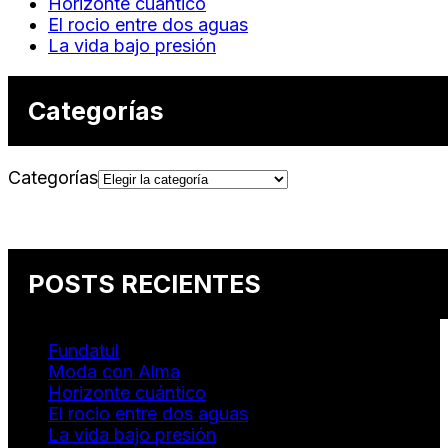
Horizonte cuántico
El rocio entre dos aguas
La vida bajo presión
Categorías
Categorías
POSTS RECIENTES
Fundatul
Moda con Alma
Horizonte cuántico
El rocio entre dos aguas
La vida bajo presión