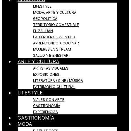
LIFESTYLE
MODA, ARTE Y CULTURA
GEOPOLITICA
TERRITORIO COMESTIBLE
EL ZAHÚAN
LA TERCERA JUVENTUD
APRENDIENDO A COCINAR
MUJERES EN STREAM
SALUD Y BIENESTAR
ARTE Y CULTURA
ARTISTAS VISUALES
EXPOSICIONES
LITERATURA / CINE / MÚSICA
PATRIMONIO CULTURAL
LIFESTYLE
VIAJES CON ARTE
GASTRONOMÍA
EXPERIENCIAS
GASTRONOMÍA
MODA
DISEÑADORES