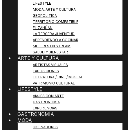
LIFESTYLE
MODA, ARTE Y CULTURA
GEOPOLITICA
TERRITORIO COMESTIBLE
EL ZAHÚAN
LA TERCERA JUVENTUD
APRENDIENDO A COCINAR
MUJERES EN STREAM
SALUD Y BIENESTAR
ARTE Y CULTURA
ARTISTAS VISUALES
EXPOSICIONES
LITERATURA / CINE / MÚSICA
PATRIMONIO CULTURAL
LIFESTYLE
VIAJES CON ARTE
GASTRONOMÍA
EXPERIENCIAS
GASTRONOMÍA
MODA
DISEÑADORES