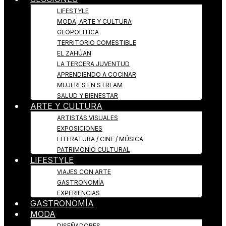
LIFESTYLE
MODA, ARTE Y CULTURA
GEOPOLITICA
TERRITORIO COMESTIBLE
EL ZAHÚAN
LA TERCERA JUVENTUD
APRENDIENDO A COCINAR
MUJERES EN STREAM
SALUD Y BIENESTAR
ARTE Y CULTURA
ARTISTAS VISUALES
EXPOSICIONES
LITERATURA / CINE / MÚSICA
PATRIMONIO CULTURAL
LIFESTYLE
VIAJES CON ARTE
GASTRONOMÍA
EXPERIENCIAS
GASTRONOMÍA
MODA
DISEÑADORES