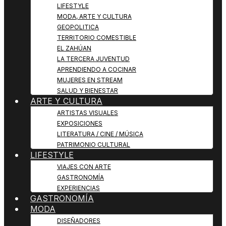
LIFESTYLE
MODA, ARTE Y CULTURA
GEOPOLITICA
TERRITORIO COMESTIBLE
EL ZAHÚAN
LA TERCERA JUVENTUD
APRENDIENDO A COCINAR
MUJERES EN STREAM
SALUD Y BIENESTAR
ARTE Y CULTURA
ARTISTAS VISUALES
EXPOSICIONES
LITERATURA / CINE / MÚSICA
PATRIMONIO CULTURAL
LIFESTYLE
VIAJES CON ARTE
GASTRONOMÍA
EXPERIENCIAS
GASTRONOMÍA
MODA
DISEÑADORES