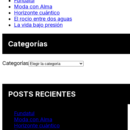
Fundatul
Moda con Alma
Horizonte cuántico
El rocio entre dos aguas
La vida bajo presión
Categorías
Categorías
POSTS RECIENTES
Fundatul
Moda con Alma
Horizonte cuántico