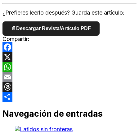
¿Prefieres leerlo después? Guarda este artículo:
📄
Descargar Revista/Artículo PDF
Compartir:
Facebook
X
WhatsApp
Email
Threads
Compartir
Navegación de entradas