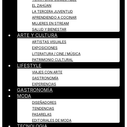
EL ZAHÚAN
LA TERCERA JUVENTUD
APRENDIENDO A COCINAR
MUJERES EN STREAM
SALUD Y BIENESTAR
ARTE Y CULTURA
ARTISTAS VISUALES
EXPOSICIONES
LITERATURA / CINE / MÚSICA
PATRIMONIO CULTURAL
LIFESTYLE
VIAJES CON ARTE
GASTRONOMÍA
EXPERIENCIAS
GASTRONOMÍA
MODA
DISEÑADORES
TENDENCIAS
PASARELAS
EDITORIALES DE MODA
TECNOLOGIA