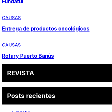
Fundatul
CAUSAS
Entrega de productos oncológicos
CAUSAS
Rotary Puerto Banús
REVISTA
Posts recientes