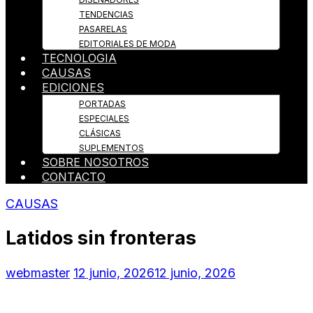
TENDENCIAS
PASARELAS
EDITORIALES DE MODA
TECNOLOGIA
CAUSAS
EDICIONES
PORTADAS
ESPECIALES
CLÁSICAS
SUPLEMENTOS
SOBRE NOSOTROS
CONTACTO
CAUSAS
Latidos sin fronteras
webmaster
12 junio, 2026
12 junio, 2026