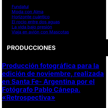
Fundatul
Moda con Alma
Horizonte cuántico
El rocio entre dos aguas
La vida bajo presión
Viaja en avión con Mascotas
PRODUCCIONES
Producción fotográfica para la
edición de noviembre, realizada
en Santa Fe- Argentina por el
Fotógrafo Pablo Cánepa.
«Retrospectiva»