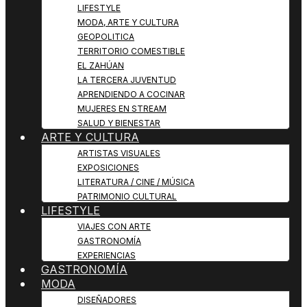
LIFESTYLE
MODA, ARTE Y CULTURA
GEOPOLITICA
TERRITORIO COMESTIBLE
EL ZAHÚAN
LA TERCERA JUVENTUD
APRENDIENDO A COCINAR
MUJERES EN STREAM
SALUD Y BIENESTAR
ARTE Y CULTURA
ARTISTAS VISUALES
EXPOSICIONES
LITERATURA / CINE / MÚSICA
PATRIMONIO CULTURAL
LIFESTYLE
VIAJES CON ARTE
GASTRONOMÍA
EXPERIENCIAS
GASTRONOMÍA
MODA
DISEÑADORES