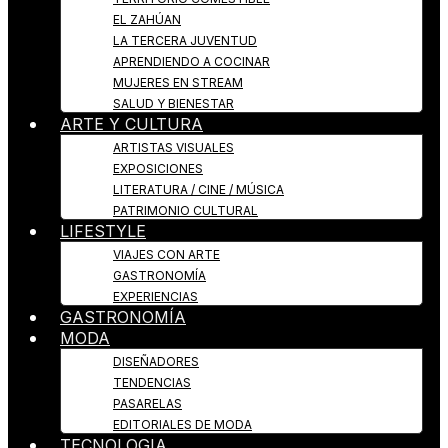
EL ZAHÚAN
LA TERCERA JUVENTUD
APRENDIENDO A COCINAR
MUJERES EN STREAM
SALUD Y BIENESTAR
ARTE Y CULTURA
ARTISTAS VISUALES
EXPOSICIONES
LITERATURA / CINE / MÚSICA
PATRIMONIO CULTURAL
LIFESTYLE
VIAJES CON ARTE
GASTRONOMÍA
EXPERIENCIAS
GASTRONOMÍA
MODA
DISEÑADORES
TENDENCIAS
PASARELAS
EDITORIALES DE MODA
TECNOLOGIA