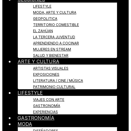
LIFESTYLE
MODA, ARTE Y CULTURA
GEOPOLITICA
TERRITORIO COMESTIBLE
EL ZAHÚAN
LA TERCERA JUVENTUD
APRENDIENDO A COCINAR
MUJERES EN STREAM
SALUD Y BIENESTAR
ARTE Y CULTURA
ARTISTAS VISUALES
EXPOSICIONES
LITERATURA / CINE / MÚSICA
PATRIMONIO CULTURAL
LIFESTYLE
VIAJES CON ARTE
GASTRONOMÍA
EXPERIENCIAS
GASTRONOMÍA
MODA
DISEÑADORES