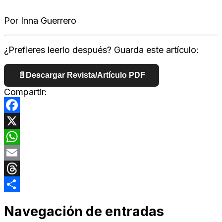
Por Inna Guerrero
¿Prefieres leerlo después? Guarda este artículo:
📄
Descargar Revista/Artículo PDF
Compartir:
Facebook
X
WhatsApp
Email
Threads
Compartir
Navegación de entradas