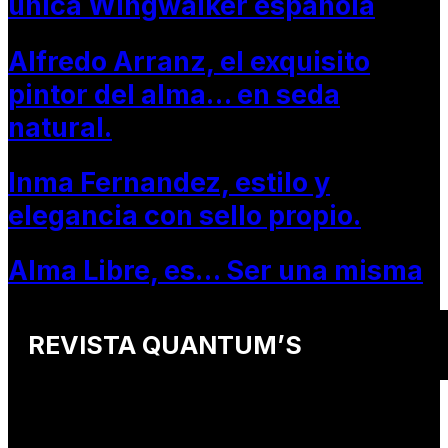
única Wingwalker española
Alfredo Arranz, el exquisito
pintor del alma… en seda
natural.
Inma Fernandez, estilo y
elegancia con sello propio.
Alma Libre, es… Ser una misma
REVISTA QUANTUM’S
Una revista internacional de moda, arte y lifestyle
que conecta miradas de distintos