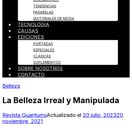
TENDENCIAS
PASARELAS
EDITORIALES DE MODA
TECNOLOGIA
CAUSAS
EDICIONES
PORTADAS
ESPECIALES
CLÁSICAS
SUPLEMENTOS
SOBRE NOSOTROS
CONTACTO
Belleza
La Belleza Irreal y Manipulada
Revista Quantums
Actualizado el
20 julio, 2023
20
noviembre, 2021