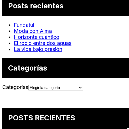
Posts recientes
Fundatul
Moda con Alma
Horizonte cuántico
El rocio entre dos aguas
La vida bajo presión
Categorías
Categorías
POSTS RECIENTES