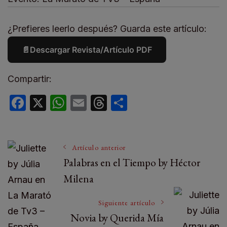
¿Prefieres leerlo después? Guarda este artículo:
📄
Descargar Revista/Artículo PDF
Compartir:
Facebook
X
WhatsApp
Email
Threads
Compartir
Artículo anterior
Palabras en el Tiempo by Héctor
Milena
Siguiente artículo
Novia by Querida Mía