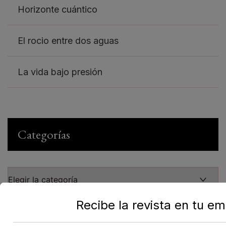
Horizonte cuántico
El rocio entre dos aguas
La vida bajo presión
Categorías
Recibe la revista en tu em