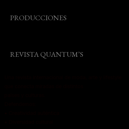
PRODUCCIONES
REVISTA QUANTUM’S
Una revista internacional de moda, arte y lifestyle
que conecta miradas de distintos
países y culturas.
Defendemos:
• Creatividad auténtica
• Diversidad cultural